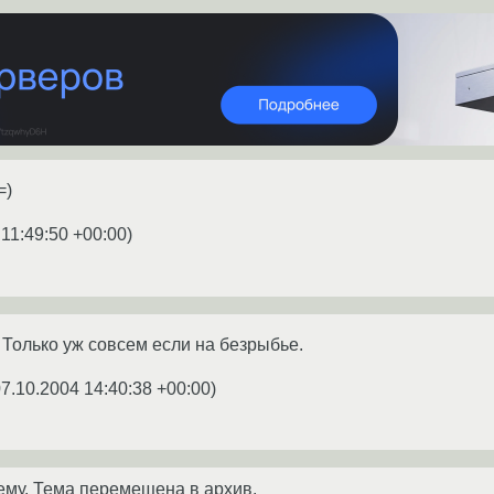
=)
 11:49:50 +00:00
)
Только уж совсем если на безрыбье.
7.10.2004 14:40:38 +00:00
)
ему. Тема перемещена в архив.