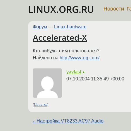
LINUX.ORG.RU
Новости
Г
Форум
—
Linux-hardware
Accelerated-X
Кто-нибудь этим пользовался?
Найдено на
http://www.xig.com/
yavfast
★
07.10.2004 11:35:49 +00:00
Ссылка
←
Настройка VT8233 AC97 Audio