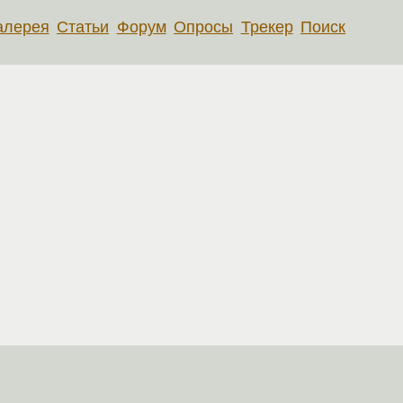
алерея
Статьи
Форум
Опросы
Трекер
Поиск