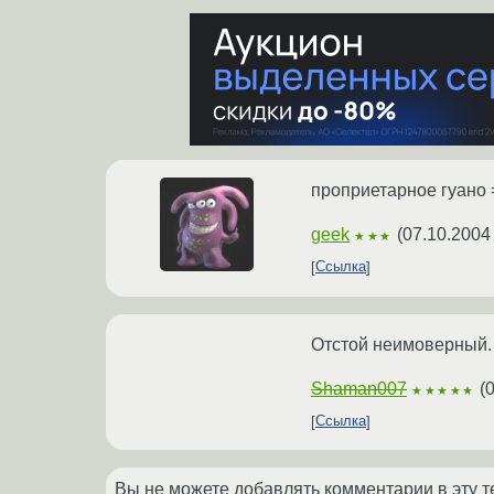
проприетарное гуано 
geek
(
07.10.2004
★★★
Ссылка
Отстой неимоверный. 
Shaman007
(
0
★★★★★
Ссылка
Вы не можете добавлять комментарии в эту т