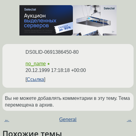
DS0LID-0691386450-80
no_name
★
20.12.1999 17:18:18 +00:00
Ссылка
Вы не можете добавлять комментарии в эту тему. Тема
перемещена в архив.
←
General
→
Похожие темы