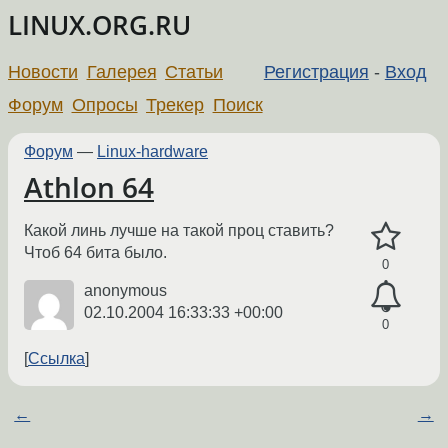
LINUX.ORG.RU
Новости
Галерея
Статьи
Регистрация
-
Вход
Форум
Опросы
Трекер
Поиск
Форум
—
Linux-hardware
Athlon 64
Какой линь лучше на такой проц ставить?
Чтоб 64 бита было.
0
anonymous
02.10.2004 16:33:33 +00:00
0
Ссылка
←
→