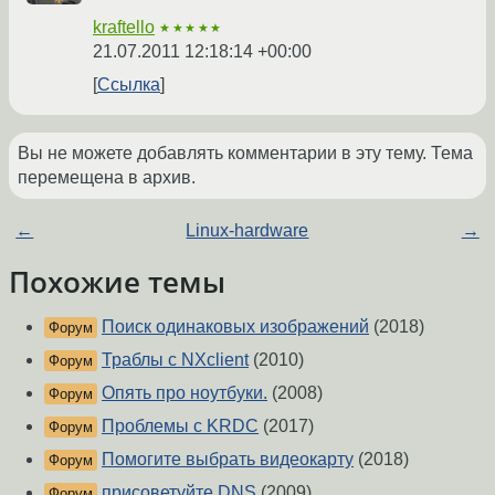
kraftello
★★★★★
21.07.2011 12:18:14 +00:00
Ссылка
Вы не можете добавлять комментарии в эту тему. Тема
перемещена в архив.
←
Linux-hardware
→
Похожие темы
Поиск одинаковых изображений
(2018)
Форум
Траблы с NXclient
(2010)
Форум
Опять про ноутбуки.
(2008)
Форум
Проблемы с KRDC
(2017)
Форум
Помогите выбрать видеокарту
(2018)
Форум
присоветуйте DNS
(2009)
Форум