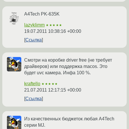
A4Tech PK-635K
lazyklimm
★★★★★
19.07.2011 10:38:16 +00:00
Ссылка
Смотри на коробке driver free (не требует
драйверов) или поддержка macos. Это
будет uvc камера. Инфа 100 %.
kraftello
★★★★★
21.07.2011 12:17:15 +00:00
Ссылка
Из качественных бюджеток любая A4Tech
серии MJ.