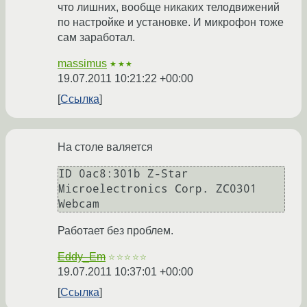
что лишних, вообще никаких телодвижений
по настройке и установке. И микрофон тоже
сам заработал.
massimus
★★★
19.07.2011 10:21:22 +00:00
Ссылка
На столе валяется
ID 0ac8:301b Z-Star 
Microelectronics Corp. ZC0301 
Работает без проблем.
Eddy_Em
☆☆☆☆☆
19.07.2011 10:37:01 +00:00
Ссылка