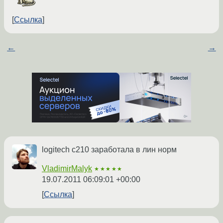
Ссылка
←
→
logitech c210 заработала в лин норм
VladimirMalyk
★★★★★
19.07.2011 06:09:01 +00:00
Ссылка