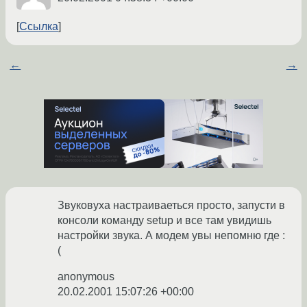
Ссылка
←
→
Звуковуха настраиваеться просто, запусти в
консоли команду setup и все там увидишь
настройки звука. А модем увы непомню где :
(
anonymous
20.02.2001 15:07:26 +00:00