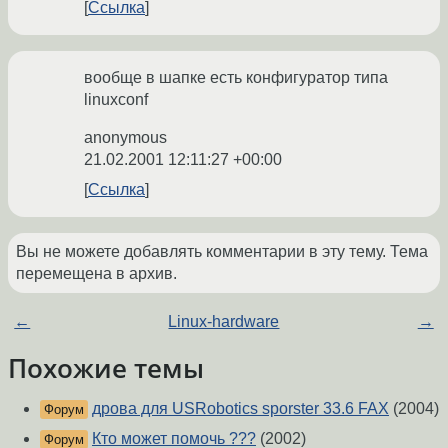
Ссылка
вообще в шапке есть конфигуратор типа
linuxconf
anonymous
21.02.2001 12:11:27 +00:00
Ссылка
Вы не можете добавлять комментарии в эту тему. Тема
перемещена в архив.
←
Linux-hardware
→
Похожие темы
дрова для USRobotics sporster 33.6 FAX
(2004)
Форум
Кто может помочь ???
(2002)
Форум