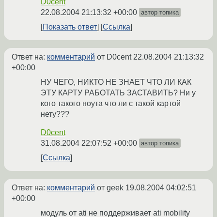
D0cent
22.08.2004 21:13:32 +00:00
автор топика
Показать ответ
Ссылка
Ответ на:
комментарий
от D0cent
22.08.2004 21:13:32
+00:00
НУ ЧЕГО, НИКТО НЕ ЗНАЕТ ЧТО ЛИ КАК
ЭТУ КАРТУ РАБОТАТЬ ЗАСТАВИТЬ? Ни у
кого такого ноута что ли с такой картой
нету???
D0cent
31.08.2004 22:07:52 +00:00
автор топика
Ссылка
Ответ на:
комментарий
от geek
19.08.2004 04:02:51
+00:00
модуль от ati не поддерживает ati mobility