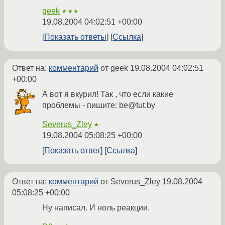
geek
★★★
19.08.2004 04:02:51 +00:00
Показать ответы
Ссылка
Ответ на:
комментарий
от geek
19.08.2004 04:02:51
+00:00
А вот я вкурил! Так , что если какие
проблемы - пишите: be@tut.by
Severus_Zley
★
19.08.2004 05:08:25 +00:00
Показать ответ
Ссылка
Ответ на:
комментарий
от Severus_Zley
19.08.2004
05:08:25 +00:00
Ну написал. И ноль реакции.