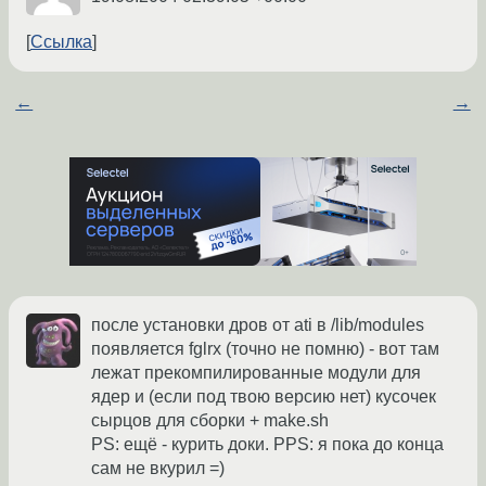
Ссылка
←
→
после установки дров от ati в /lib/modules
появляется fglrx (точно не помню) - вот там
лежат прекомпилированные модули для
ядер и (если под твою версию нет) кусочек
сырцов для сборки + make.sh
PS: ещё - курить доки. PPS: я пока до конца
сам не вкурил =)