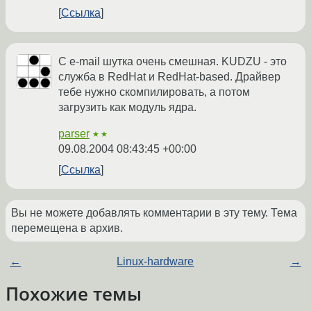
Ссылка
С e-mail шутка очень смешная. KUDZU - это
служба в RedHat и RedHat-based. Драйвер
тебе нужно скомпилировать, а потом
загрузить как модуль ядра.
parser
★★
09.08.2004 08:43:45 +00:00
Ссылка
Вы не можете добавлять комментарии в эту тему. Тема
перемещена в архив.
←
Linux-hardware
→
Похожие темы