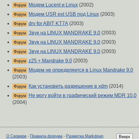
Модем Lucent и Linux
(2002)
Форум
Модем USR ext USB под Linux
(2003)
Форум
drv for ABIT KT7A
(2003)
Форум
Звук на LINUX MANDRAKE 9.0
(2003)
Форум
Звук на LINUX MANDRAKE 9.0
(2003)
Форум
Звук на LINUX MANDRAKE 9.0
(2003)
Форум
z25 + Mandrake 9.0
(2003)
Форум
Модем не определяется в Linux Mandrake 9.0
Форум
(2003)
Как установить разрешение в xdm
(2014)
Форум
Не могу войти в графический режим MDR 10.0
Форум
(2004)
О Сервере
-
Правила форума
-
Разметка Markdown
Вверх