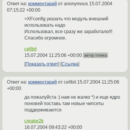
Ответ на:
комментарий
от anonymous
15.07.2004
07:15:22 +00:00
>XFconfig указать что модуль внешний
использовать надо
Использовал, все сразу же заработало!!!
Спасибо огромное.
cellbit
15.07.2004 11:25:06 +00:00
автор топика
Показать ответ
Ссылка
Ответ на:
комментарий
от cellbit
15.07.2004 11:25:06
+00:00
да пожалуйста :) нам не жалко *) и еще ядро
поновей поставь там новые чипсеты
поддерживаются
creator2k
16.07.2004 09:43:22 +00:00