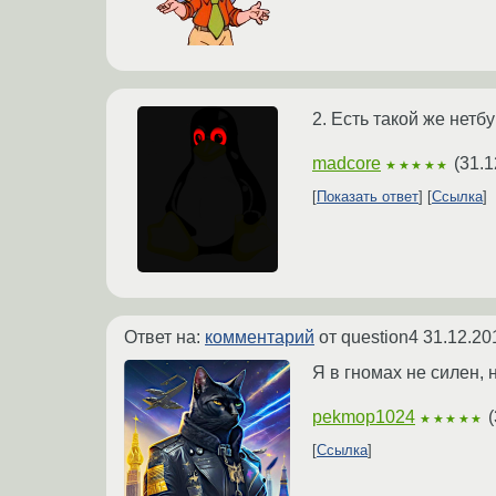
2. Есть такой же нетб
madcore
(
31.1
★★★★★
Показать ответ
Ссылка
Ответ на:
комментарий
от question4
31.12.20
Я в гномах не силен, 
pekmop1024
(
★★★★★
Ссылка