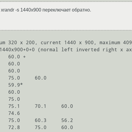
 xrandr -s 1440x900 переключает обратно.
um 320 x 200, current 1440 x 900, maximum 409
1440x900+0+0 (normal left inverted right x ax