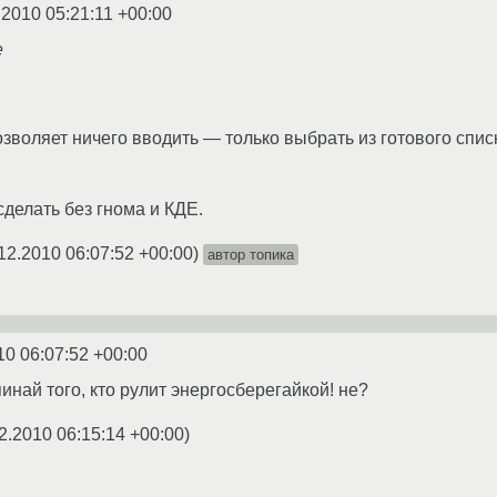
.2010 05:21:11 +00:00
е
воляет ничего вводить — только выбрать из готового списка
 сделать без гнома и КДЕ.
12.2010 06:07:52 +00:00
)
автор топика
10 06:07:52 +00:00
пинай того, кто рулит энергосберегайкой! не?
2.2010 06:15:14 +00:00
)