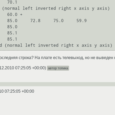
 (normal left inverted right x axis y axis)

 последняя строка? На плате есть телевыход, но не выведен
12.2010 07:25:05 +00:00
)
автор топика
10 07:25:05 +00:00