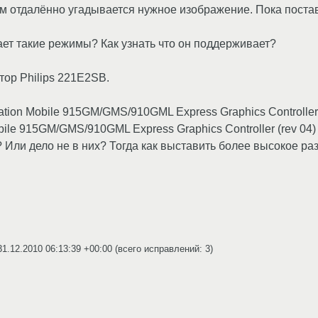
ом отдалённо угадывается нужное изображение. Пока постав
ет такие режимы? Как узнать что он поддерживает?
ор Philips 221E2SB.
oration Mobile 915GM/GMS/910GML Express Graphics Controller 
 Mobile 915GM/GMS/910GML Express Graphics Controller (rev 04)
 Или дело не в них? Тогда как выставить более высокое р
31.12.2010 06:13:39 +00:00
(всего исправлений: 3)