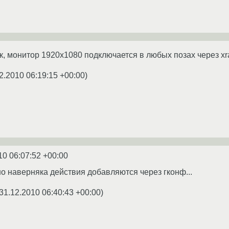
ук, монитор 1920х1080 подключается в любых позах через xr
2.2010 06:19:15 +00:00
)
10 06:07:52 +00:00
но наверняка действия добавляются через гконф...
31.12.2010 06:40:43 +00:00
)