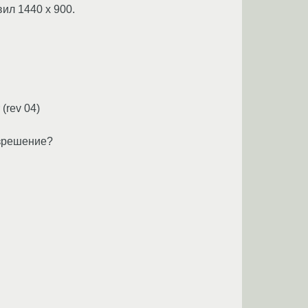
ил 1440 x 900.
(rev 04)
азрешение?