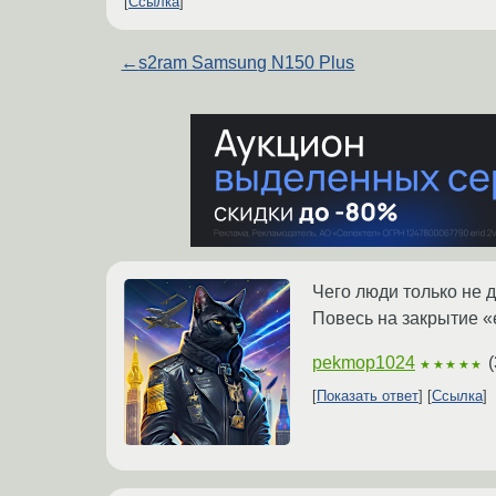
Ссылка
←
s2ram Samsung N150 Plus
Чего люди только не д
Повесь на закрытие «e
pekmop1024
(
★★★★★
Показать ответ
Ссылка