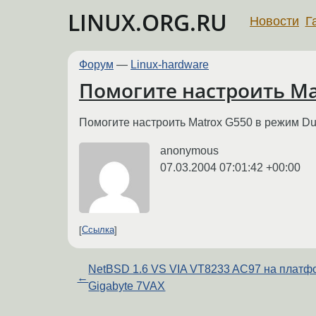
LINUX.ORG.RU
Новости
Г
Форум
—
Linux-hardware
Помогите настроить Mа
Помогите настроить Mаtrox G550 в режим Du
anonymous
07.03.2004 07:01:42 +00:00
Ссылка
NetBSD 1.6 VS VIA VT8233 AC97 на платф
←
Gigabyte 7VAX