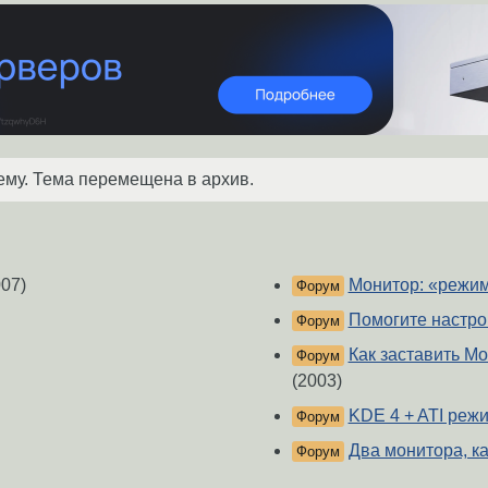
ему. Тема перемещена в архив.
07)
Монитор: «режим
Форум
Помогите настро
Форум
Как заставить Мо
Форум
(2003)
KDE 4 + ATI режи
Форум
Два монитора, ка
Форум