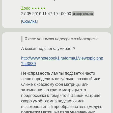
Zodd
★★★★★
27.05.2010 11:47:19 +00:00
автор топика
Ссылка
Я так понимаю перегрев видеокарты.
А может подсветка умирает?
http://www.notebook1.ru/forma1/viewtopic.php
?t=3839
Неисправность лампы подсветки часто
легко определить визуально, розовый или
ближе к красному фон матрицы или
затемнения по краям матрицы это
предпосылка к тому, что в Вашей матрице
скоро умрёт лампа подсветки или
высоковольтный преобразователь (модуль
подсветки матрицы) из за увеличенных