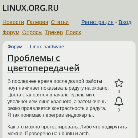
LINUX.ORG.RU
Новости
Галерея
Статьи
Регистрация
-
Вход
Форум
Опросы
Трекер
Поиск
Форум
—
Linux-hardware
Проблемы с
цветопередачей
В последнее время после долгой работы
ноут начинает показывать радугу на экране.
0
Цвета становятся вначале тусклыми с
увеличением сине-красного, а затем очень
резко проявляется контрастность и радуга.
0
Я так понимаю перегрев видеокарты.
Как это можно протестировать. Либо что подкрутить
можно. Проверено на ubuntu и arch.