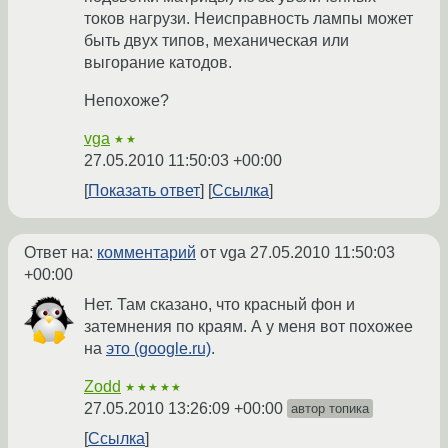
токов нагрузи. Неисправность лампы может
быть двух типов, механическая или
выгорание катодов.
Непохоже?
vga
★★
27.05.2010 11:50:03 +00:00
Показать ответ
Ссылка
Ответ на:
комментарий
от vga
27.05.2010 11:50:03
+00:00
Нет. Там сказано, что красный фон и
затемнения по краям. А у меня вот похожее
на
это (google.ru)
.
Zodd
★★★★★
27.05.2010 13:26:09 +00:00
автор топика
Ссылка