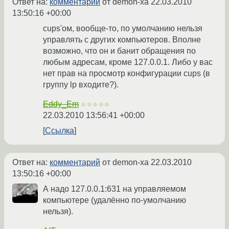
Ответ на:
комментарий
от demon-xa
22.03.2010
13:50:16 +00:00
cups'ом, вообще-то, по умолчанию нельзя
управлять с других компьютеров. Вполне
возможно, что он и банит обращения по
любым адресам, кроме 127.0.0.1. Либо у вас
нет прав на просмотр конфигурации cups (в
группу lp входите?).
Eddy_Em
☆☆☆☆☆
22.03.2010 13:56:41 +00:00
Ссылка
Ответ на:
комментарий
от demon-xa
22.03.2010
13:50:16 +00:00
А надо 127.0.0.1:631 на управляемом
компьютере (удалённо по-умолчанию
нельзя).