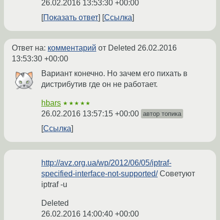
26.02.2016 13:53:30 +00:00
Показать ответ
Ссылка
Ответ на:
комментарий
от Deleted
26.02.2016
13:53:30 +00:00
Вариант конечно. Но зачем его пихать в
дистрибутив где он не работает.
hbars
★★★★★
26.02.2016 13:57:15 +00:00
автор топика
Ссылка
http://avz.org.ua/wp/2012/06/05/iptraf-
specified-interface-not-supported/
Советуют
iptraf -u
Deleted
26.02.2016 14:00:40 +00:00