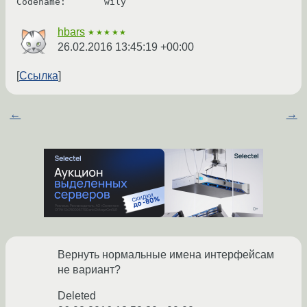
Codename:	wily
hbars
★★★★★
26.02.2016 13:45:19 +00:00
Ссылка
←
→
Вернуть нормальные имена интерфейсам
не вариант?
Deleted