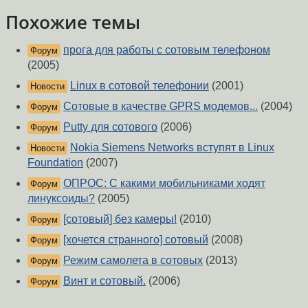
Похожие темы
прога для работы с сотовым телефоном
Форум
(2005)
Linux в сотовой телефонии
(2001)
Новости
Сотовые в качестве GPRS модемов...
(2004)
Форум
Putty для сотового
(2006)
Форум
Nokia Siemens Networks вступят в Linux
Новости
Foundation
(2007)
ОПРОС: С какими мобильниками ходят
Форум
линуксоиды?
(2005)
[сотовый] без камеры!
(2010)
Форум
[хочется странного] сотовый
(2008)
Форум
Режим самолета в сотовых
(2013)
Форум
Винт и сотовый.
(2006)
Форум