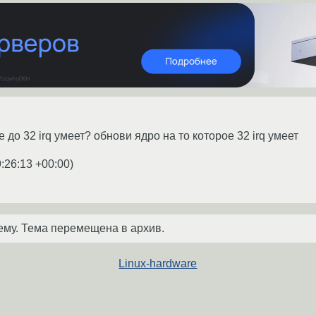
е до 32 irq умеет? обнови ядро на то которое 32 irq умеет
9:26:13 +00:00
)
ему. Тема перемещена в архив.
Linux-hardware