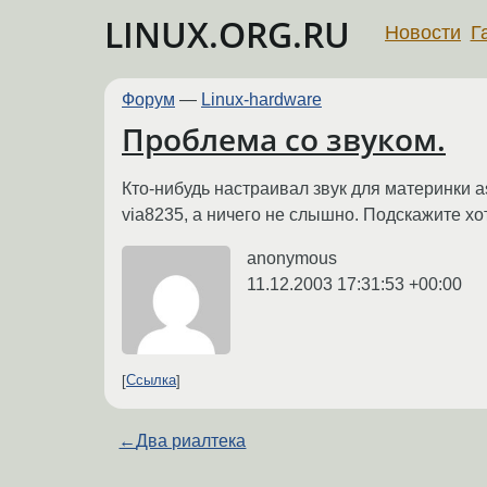
LINUX.ORG.RU
Новости
Г
Форум
—
Linux-hardware
Проблема со звуком.
Кто-нибудь настраивал звук для материнки as
via8235, а ничего не слышно. Подскажите хо
anonymous
11.12.2003 17:31:53 +00:00
Ссылка
←
Два риалтека