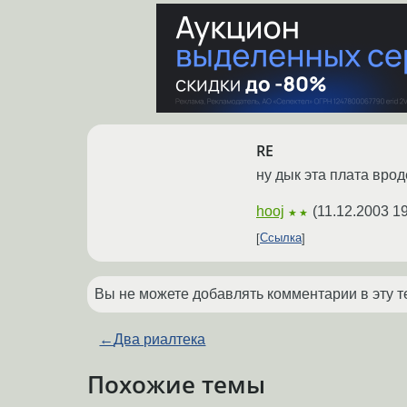
RE
ну дык эта плата врод
hooj
(
11.12.2003 1
★★
Ссылка
Вы не можете добавлять комментарии в эту т
←
Два риалтека
Похожие темы