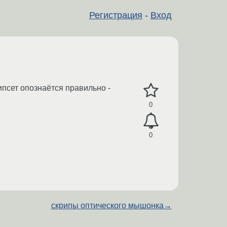
Регистрация
-
Вход
Чипсет опознаётся правильно -
0
0
скрипы оптического мышонка
→