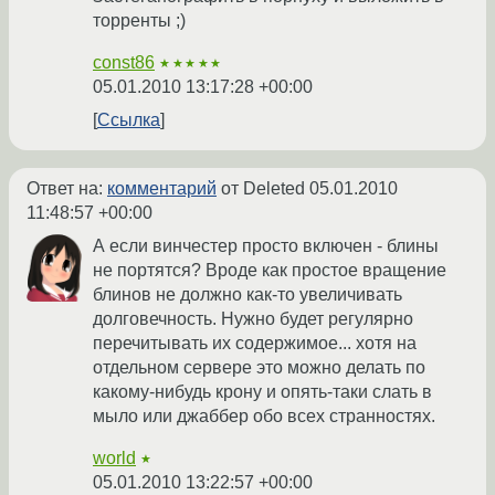
торренты ;)
const86
★★★★★
05.01.2010 13:17:28 +00:00
Ссылка
Ответ на:
комментарий
от Deleted
05.01.2010
11:48:57 +00:00
А если винчестер просто включен - блины
не портятся? Вроде как простое вращение
блинов не должно как-то увеличивать
долговечность. Нужно будет регулярно
перечитывать их содержимое... хотя на
отдельном сервере это можно делать по
какому-нибудь крону и опять-таки слать в
мыло или джаббер обо всех странностях.
world
★
05.01.2010 13:22:57 +00:00