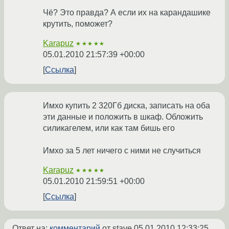
Чё? Это правда? А если их на карандашике
крутить, поможет?
Karapuz
★★★★★
05.01.2010 21:57:39 +00:00
Ссылка
Имхо купить 2 320Гб диска, записать на оба
эти данные и положить в шкаф. Обложить
силикагелем, или как там бишь его
Имхо за 5 лет ничего с ними не случиться
Karapuz
★★★★★
05.01.2010 21:59:51 +00:00
Ссылка
Ответ на:
комментарий
от stave
05.01.2010 12:33:25