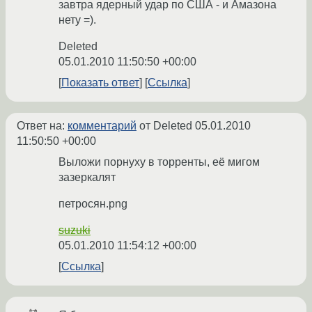
завтра ядерный удар по США - и Амазона
нету =).
Deleted
05.01.2010 11:50:50 +00:00
Показать ответ
Ссылка
Ответ на:
комментарий
от Deleted
05.01.2010
11:50:50 +00:00
Выложи порнуху в торренты, её мигом
зазеркалят
петросян.png
suzuki
05.01.2010 11:54:12 +00:00
Ссылка