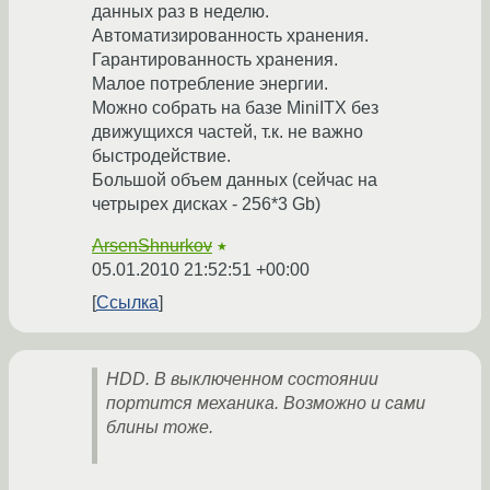
данных раз в неделю.
Автоматизированность хранения.
Гарантированность хранения.
Малое потребление энергии.
Можно собрать на базе MiniITX без
движущихся частей, т.к. не важно
быстродействие.
Большой объем данных (сейчас на
четрырех дисках - 256*3 Gb)
ArsenShnurkov
★
05.01.2010 21:52:51 +00:00
Ссылка
HDD. В выключенном состоянии
портится механика. Возможно и сами
блины тоже.