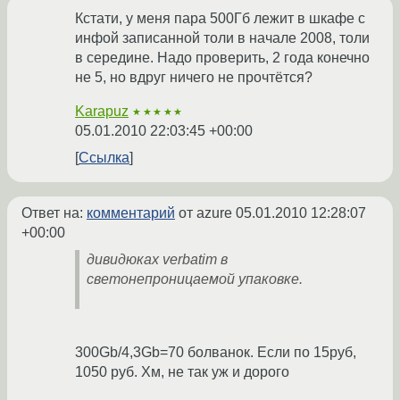
Кстати, у меня пара 500Гб лежит в шкафе с
инфой записанной толи в начале 2008, толи
в середине. Надо проверить, 2 года конечно
не 5, но вдруг ничего не прочтётся?
Karapuz
★★★★★
05.01.2010 22:03:45 +00:00
Ссылка
Ответ на:
комментарий
от azure
05.01.2010 12:28:07
+00:00
дивидюках verbatim в
светонепроницаемой упаковке.
300Gb/4,3Gb=70 болванок. Если по 15руб,
1050 руб. Хм, не так уж и дорого