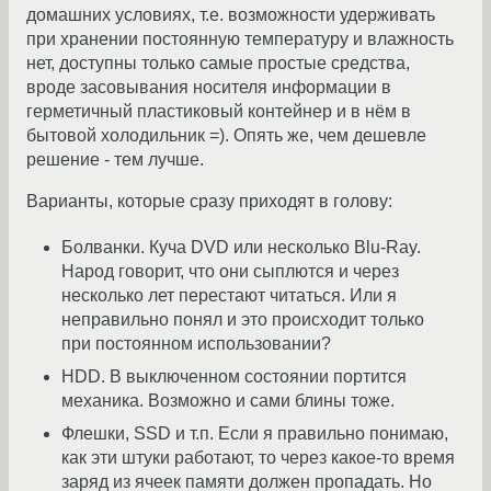
домашних условиях, т.е. возможности удерживать
при хранении постоянную температуру и влажность
нет, доступны только самые простые средства,
вроде засовывания носителя информации в
герметичный пластиковый контейнер и в нём в
бытовой холодильник =). Опять же, чем дешевле
решение - тем лучше.
Варианты, которые сразу приходят в голову:
Болванки. Куча DVD или несколько Blu-Ray.
Народ говорит, что они сыплются и через
несколько лет перестают читаться. Или я
неправильно понял и это происходит только
при постоянном использовании?
HDD. В выключенном состоянии портится
механика. Возможно и сами блины тоже.
Флешки, SSD и т.п. Если я правильно понимаю,
как эти штуки работают, то через какое-то время
заряд из ячеек памяти должен пропадать. Но