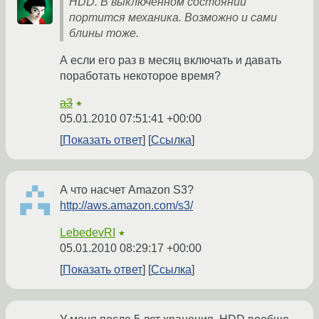
HDD. В выключенном состоянии
портится механика. Возможно и сами
блины тоже.
А если его раз в месяц включать и давать
поработать некоторое время?
a3
★
05.01.2010 07:51:41 +00:00
Показать ответ
Ссылка
А что насчет Amazon S3?
http://aws.amazon.com/s3/
LebedevRI
★
05.01.2010 08:29:17 +00:00
Показать ответ
Ссылка