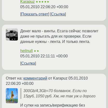
Karapuz
★★★★★
05.01.2010 22:06:20 +00:00
Показать ответ
Ссылка
Денег мало - винты. Есата сейчас позволит
даже не прыгать для их проверки. Если
данные нужны - лента. И только лента.
heilnull
★★
05.01.2010 22:11:11 +00:00
Ссылка
Ответ на:
комментарий
от Karapuz
05.01.2010
22:06:20 +00:00
300Gb/4,3Gb=70 болванок. Если по
15руб, 1050 руб. Хм, не так уж и дорого
И сутки на запись/верификацию без