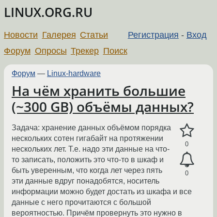
LINUX.ORG.RU
Новости
Галерея
Статьи
Регистрация
-
Вход
Форум
Опросы
Трекер
Поиск
Форум
—
Linux-hardware
На чём хранить большие
(~300 GB) объёмы данных?
Задача: хранение данных объёмом порядка
нескольких сотен гигабайт на протяжении
0
нескольких лет. Т.е. надо эти данные на что-
то записать, положить это что-то в шкаф и
быть уверенным, что когда лет через пять
0
эти данные вдруг понадобятся, носитель
информации можно будет достать из шкафа и все
данные с него прочитаются с большой
вероятностью. Причём провернуть это нужно в