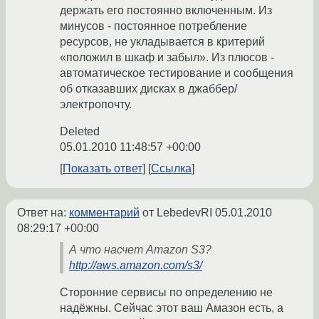
держать его постоянно включенным. Из
минусов - постоянное потребление
ресурсов, не укладывается в критерий
«положил в шкаф и забыл». Из плюсов -
автоматическое тестирование и сообщения
об отказавших дисках в джаббер/
электропочту.
Deleted
05.01.2010 11:48:57 +00:00
Показать ответ
Ссылка
Ответ на:
комментарий
от LebedevRI
05.01.2010
08:29:17 +00:00
А что насчет Amazon S3?
http://aws.amazon.com/s3/
Сторонние сервисы по определению не
надёжны. Сейчас этот ваш Амазон есть, а