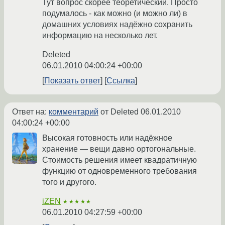
Тут вопрос скорее теоретический. Просто
подумалось - как можно (и можно ли) в
домашних условиях надёжно сохранить
информацию на несколько лет.
Deleted
06.01.2010 04:00:24 +00:00
Показать ответ
Ссылка
Ответ на:
комментарий
от Deleted
06.01.2010
04:00:24 +00:00
Высокая готовность или надёжное
хранение — вещи давно ортогональные.
Стоимость решения имеет квадратичную
функцию от одновременного требования
того и другого.
iZEN
★★★★★
06.01.2010 04:27:59 +00:00