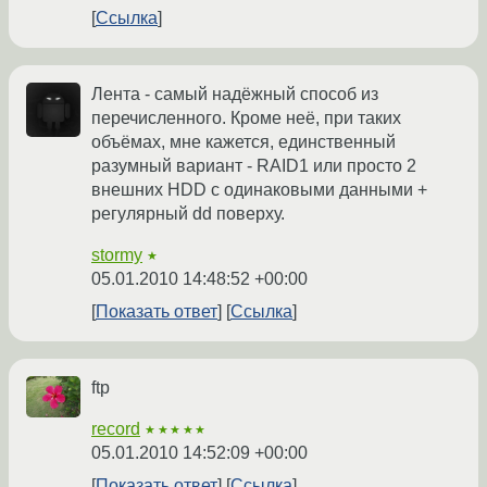
Ссылка
Лента - самый надёжный способ из
перечисленного. Кроме неё, при таких
объёмах, мне кажется, единственный
разумный вариант - RAID1 или просто 2
внешних HDD с одинаковыми данными +
регулярный dd поверху.
stormy
★
05.01.2010 14:48:52 +00:00
Показать ответ
Ссылка
ftp
record
★★★★★
05.01.2010 14:52:09 +00:00
Показать ответ
Ссылка