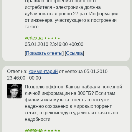
Правило построения советского
истребителя - электроника должна
дублироваться ровно 27 раз. Информация
от инженера, участвующего в построении
такого.
vertexua
★★★★★
05.01.2010 23:46:00 +00:00
Показать ответы
Ссылка
Ответ на:
комментарий
от vertexua
05.01.2010
23:46:00 +00:00
Позволю оффтоп. Как вы набрали полезной
личной информации на 300ГБ? Если там
фильмы или музыка, тоесть то что уже
надежно сохранено в мировых торрент
сетях, то рекомендую удалить и скачать по
надобности.
vertexua
★★★★★