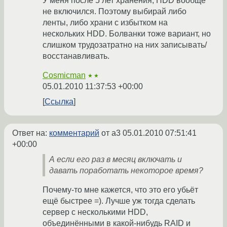
У меня после 5 лет хранения, HDD вообще
не включился. Поэтому выбирай либо
ленты, либо храни с избытком на
нескольких HDD. Болванки тоже вариант, но
слишком трудозатратно на них записывать/
восстанавливать.
Cosmicman
★★
05.01.2010 11:37:53 +00:00
Ссылка
Ответ на:
комментарий
от a3
05.01.2010 07:51:41
+00:00
А если его раз в месяц включать и
давать поработать некоторое время?
Почему-то мне кажется, что это его убьёт
ещё быстрее =). Лучше уж тогда сделать
сервер с несколькими HDD,
объединёнными в какой-нибудь RAID и