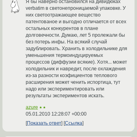
Я бы наверно остановился на дивидюках
verbatim в светонепроницаемой упаковке. У
них светоотражающее вещество
патентованое и выгодно отличается от всех
остальных конкурентов в плане
долговечности. Думаю, лет 5 пролежали бы
без потерь инфы. На всякий случай
задублировать. Хранить в холодильнике для
уменьшения термоиндуцируемых
процессов (диффузии всякие). Хотя... может
холодильник и навредит, после охлаждения
из-за разности коэфициентов теплового
расширения может ченить испортица, тут
надо или экспериментировать или
результаты экспериментов искать.
azure
★★
05.01.2010 12:28:07 +00:00
Показать ответ
Ссылка