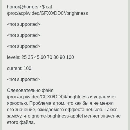
horror@horrors:~$ cat
/proc/acpi/video/GFX0/DD0*/brightness
<not supported>
<not supported>
<not supported>
levels: 25 35 45 60 70 80 90 100
current: 100
<not supported>
Следовательно файл
/proc/acpi/video/GFX0/DD04/brightness и управляет
яркостью. Проблема в том, что как бы я не менял
его значение, ожидаемого еффекта небыло. Также
замечу, что gnome-brightness-applet меняет значение
етого файла.