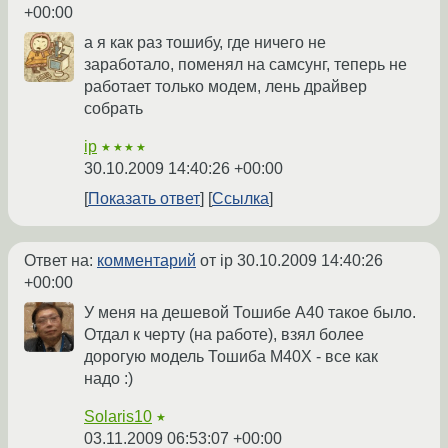
+00:00
а я как раз тошибу, где ничего не
заработало, поменял на самсунг, теперь не
работает только модем, лень драйвер
собрать
ip
★★★★
30.10.2009 14:40:26 +00:00
Показать ответ
Ссылка
Ответ на:
комментарий
от ip
30.10.2009 14:40:26
+00:00
У меня на дешевой Тошибе А40 такое было.
Отдал к черту (на работе), взял более
дорогую модель Тошиба М40Х - все как
надо :)
Solaris10
★
03.11.2009 06:53:07 +00:00