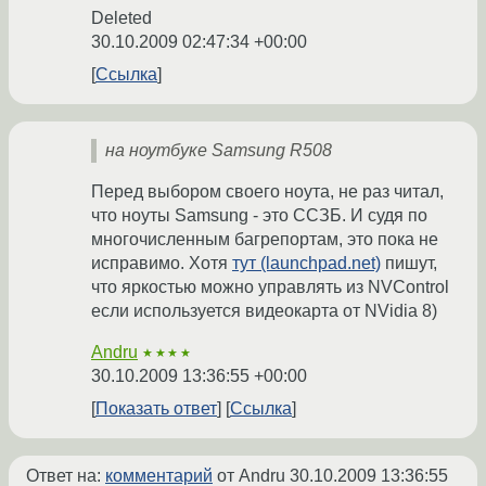
Deleted
30.10.2009 02:47:34 +00:00
Ссылка
на ноутбуке Samsung R508
Перед выбором своего ноута, не раз читал,
что ноуты Samsung - это ССЗБ. И судя по
многочисленным багрепортам, это пока не
исправимо. Хотя
тут (launchpad.net)
пишут,
что яркостью можно управлять из NVControl
если используется видеокарта от NVidia 8)
Andru
★★★★
30.10.2009 13:36:55 +00:00
Показать ответ
Ссылка
Ответ на:
комментарий
от Andru
30.10.2009 13:36:55