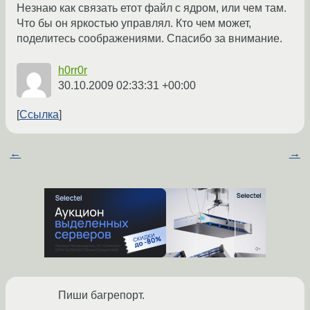
Незнаю как связать етот файл с ядром, или чем там.
Что бы он яркостью управлял. Кто чем может,
поделитесь соображениями. Спасибо за внимание.
h0rr0r
30.10.2009 02:33:31 +00:00
Ссылка
←
→
Пиши багрепорт.