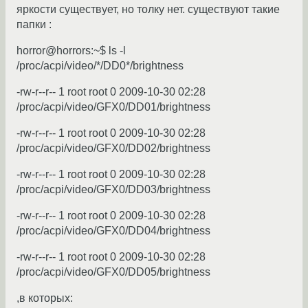
яркости существует, но толку нет. существуют такие
папки :
horror@horrors:~$ ls -l
/proc/acpi/video/*/DD0*/brightness
-rw-r--r-- 1 root root 0 2009-10-30 02:28
/proc/acpi/video/GFX0/DD01/brightness
-rw-r--r-- 1 root root 0 2009-10-30 02:28
/proc/acpi/video/GFX0/DD02/brightness
-rw-r--r-- 1 root root 0 2009-10-30 02:28
/proc/acpi/video/GFX0/DD03/brightness
-rw-r--r-- 1 root root 0 2009-10-30 02:28
/proc/acpi/video/GFX0/DD04/brightness
-rw-r--r-- 1 root root 0 2009-10-30 02:28
/proc/acpi/video/GFX0/DD05/brightness
,в которых: