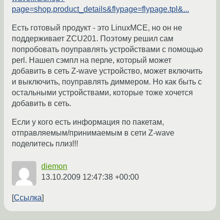
page=shop.product_details&flypage=flypage.tpl&...
Есть готовый продукт - это LinuxMCE, но он не
поддерживает ZCU201. Поэтому решил сам
попробовать поуправлять устройствами с помощью
perl. Нашел сэмпл на перле, который может
добавить в сеть Z-wave устройство, может включить
и выключить, поуправлять диммером. Но как быть с
остальными устройствами, которые тоже хочется
добавить в сеть.
Если у кого есть информация по пакетам,
отправляемым/принимаемым в сети Z-wave
поделитесь плиз!!!
diemon
13.10.2009 12:47:38 +00:00
Ссылка