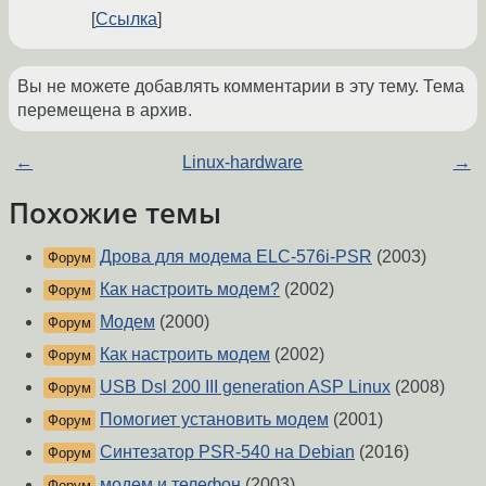
Ссылка
Вы не можете добавлять комментарии в эту тему. Тема
перемещена в архив.
←
Linux-hardware
→
Похожие темы
Дрова для модема ELC-576i-PSR
(2003)
Форум
Как настроить модем?
(2002)
Форум
Модем
(2000)
Форум
Как настроить модем
(2002)
Форум
USB Dsl 200 III generation ASP Linux
(2008)
Форум
Помогиет установить модем
(2001)
Форум
Синтезатор PSR-540 на Debian
(2016)
Форум
модем и телефон
(2003)
Форум