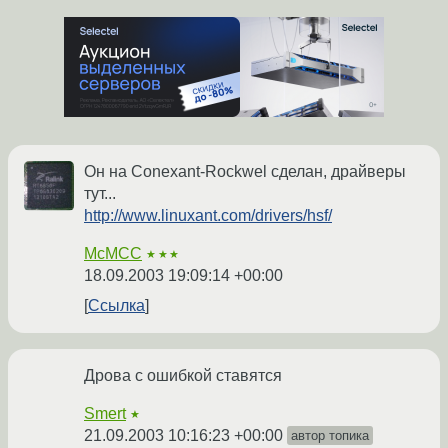
Он на Conexant-Rockwel сделан, драйверы
тут...
http://www.linuxant.com/drivers/hsf/
McMCC
★★★
18.09.2003 19:09:14 +00:00
Ссылка
Дрова с ошибкой ставятся
Smert
★
21.09.2003 10:16:23 +00:00
автор топика