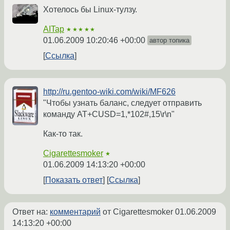
Хотелось бы Linux-тулзу.
AITap
★★★★★
01.06.2009 10:20:46 +00:00
автор топика
Ссылка
http://ru.gentoo-wiki.com/wiki/MF626
"Чтобы узнать баланс, следует отправить
команду AT+CUSD=1,*102#,15\r\n"
Как-то так.
Cigarettesmoker
★
01.06.2009 14:13:20 +00:00
Показать ответ
Ссылка
Ответ на:
комментарий
от Cigarettesmoker
01.06.2009
14:13:20 +00:00