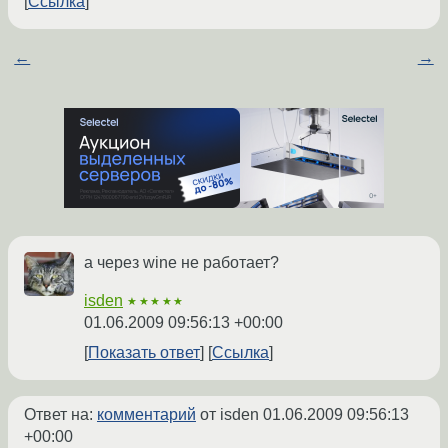
Ссылка
←
→
а через wine не работает?
isden
★★★★★
01.06.2009 09:56:13 +00:00
Показать ответ
Ссылка
Ответ на:
комментарий
от isden
01.06.2009 09:56:13
+00:00