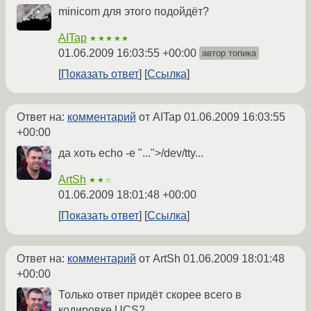
minicom для этого подойдёт?
AITap
★★★★★
01.06.2009 16:03:55 +00:00
автор топика
Показать ответ
Ссылка
Ответ на:
комментарий
от AITap
01.06.2009 16:03:55
+00:00
да хоть echo -e "...">/dev/tty...
ArtSh
★★☆
01.06.2009 18:01:48 +00:00
Показать ответ
Ссылка
Ответ на:
комментарий
от ArtSh
01.06.2009 18:01:48
+00:00
Только ответ придёт скорее всего в
кодировке UCS2