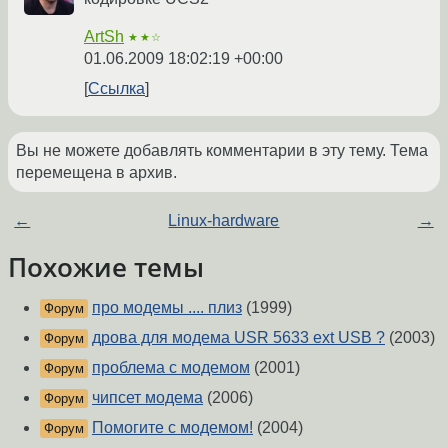
ArtSh
★★☆
01.06.2009 18:02:19 +00:00
Ссылка
Вы не можете добавлять комментарии в эту тему. Тема
перемещена в архив.
←
Linux-hardware
→
Похожие темы
про модемы .... плиз
(1999)
Форум
дрова для модема USR 5633 ext USB ?
(2003)
Форум
проблема с модемом
(2001)
Форум
чипсет модема
(2006)
Форум
Помогите с модемом!
(2004)
Форум