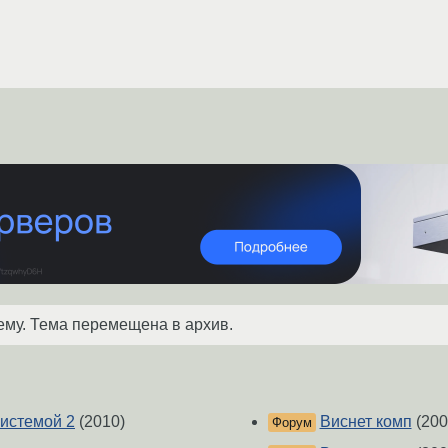
ему. Тема перемещена в архив.
истемой 2
(2010)
Виснет комп
(200
Форум