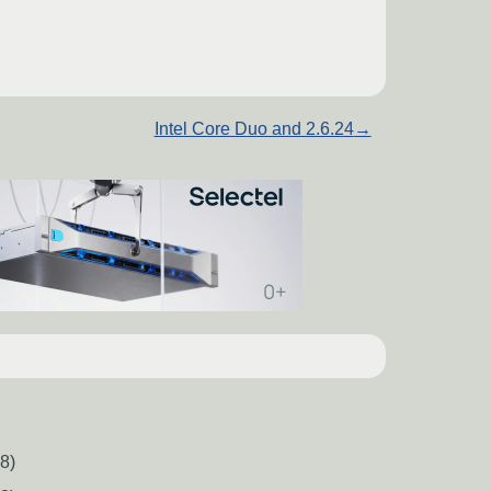
Intel Core Duo and 2.6.24
→
8)