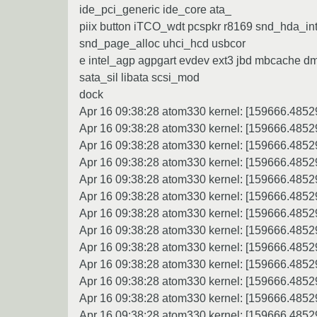
ide_pci_generic ide_core ata_
piix button iTCO_wdt pcspkr r8169 snd_hda_in
snd_page_alloc uhci_hcd usbcor
e intel_agp agpgart evdev ext3 jbd mbcache 
sata_sil libata scsi_mod
dock
Apr 16 09:38:28 atom330 kernel: [159666.4852
Apr 16 09:38:28 atom330 kernel: [159666.485298
Apr 16 09:38:28 atom330 kernel: [159666.485
Apr 16 09:38:28 atom330 kernel: [159666.4852
Apr 16 09:38:28 atom330 kernel: [159666.48
Apr 16 09:38:28 atom330 kernel: [159666.485
Apr 16 09:38:28 atom330 kernel: [159666.485
Apr 16 09:38:28 atom330 kernel: [159666.48
Apr 16 09:38:28 atom330 kernel: [159666.48
Apr 16 09:38:28 atom330 kernel: [159666.48529
Apr 16 09:38:28 atom330 kernel: [159666.485
Apr 16 09:38:28 atom330 kernel: [159666.485
Apr 16 09:38:28 atom330 kernel: [159666.485