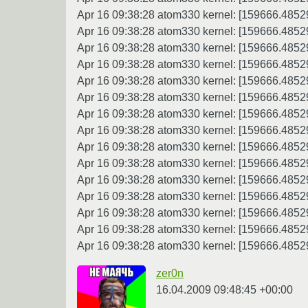
Apr 16 09:38:28 atom330 kernel: [159666.485
Apr 16 09:38:28 atom330 kernel: [159666.485
Apr 16 09:38:28 atom330 kernel: [159666.485
Apr 16 09:38:28 atom330 kernel: [159666.485
Apr 16 09:38:28 atom330 kernel: [159666.485
Apr 16 09:38:28 atom330 kernel: [159666.4852
Apr 16 09:38:28 atom330 kernel: [159666.4852
Apr 16 09:38:28 atom330 kernel: [159666.485
Apr 16 09:38:28 atom330 kernel: [159666.4852
Apr 16 09:38:28 atom330 kernel: [159666.4852
Apr 16 09:38:28 atom330 kernel: [159666.485
Apr 16 09:38:28 atom330 kernel: [159666.4852
Apr 16 09:38:28 atom330 kernel: [159666.4852
Apr 16 09:38:28 atom330 kernel: [159666.4852
Apr 16 09:38:28 atom330 kernel: [159666.48
zer0n
16.04.2009 09:48:45 +00:00