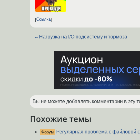
Ссылка
←
Нагрузка на I/O подсистему и тормоза
Вы не можете добавлять комментарии в эту т
Похожие темы
Регулярная проблема с файловой с
Форум