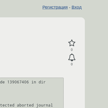
Регистрация
-
Вход
0
0
de 139067406 in dir 
tected aborted journal
