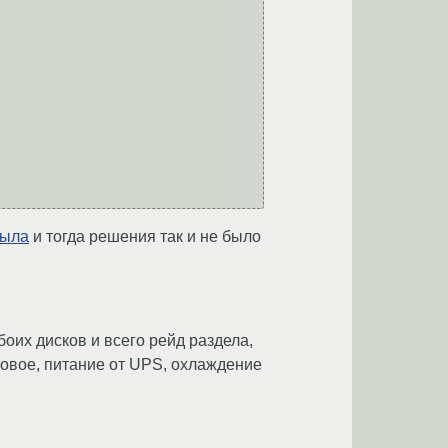
ыла
и тогда решения так и не было
боих дисков и всего рейд раздела,
 новое, питание от UPS, охлаждение