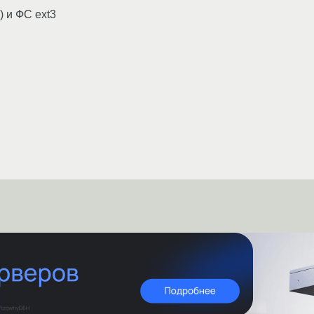
) и ФС ext3