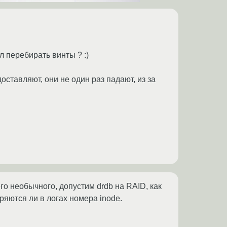
л перебирать винты ? :)
ставляют, они не один раз падают, из за
го необычного, допустим drdb на RAID, как
оряются ли в логах номера inode.