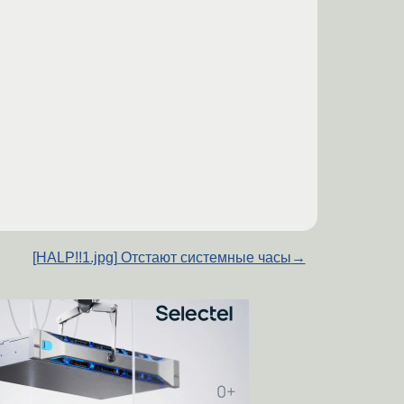
[HALP!!1.jpg] Отстают системные часы
→