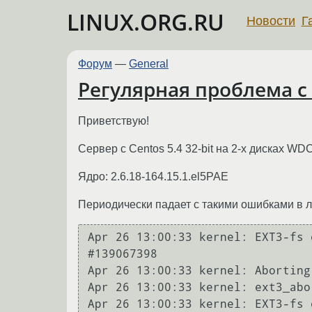
LINUX.ORG.RU
Новости
Г
Форум
—
General
Регулярная проблема с
Приветствую!
Сервер с Centos 5.4 32-bit на 2-х дисках W
Ядро: 2.6.18-164.15.1.el5PAE
Периодически падает с такими ошибками в л
Apr 26 13:00:33 kernel: EXT3-fs 
#139067398

Apr 26 13:00:33 kernel: Aborting
Apr 26 13:00:33 kernel: ext3_abo
Apr 26 13:00:33 kernel: EXT3-fs 