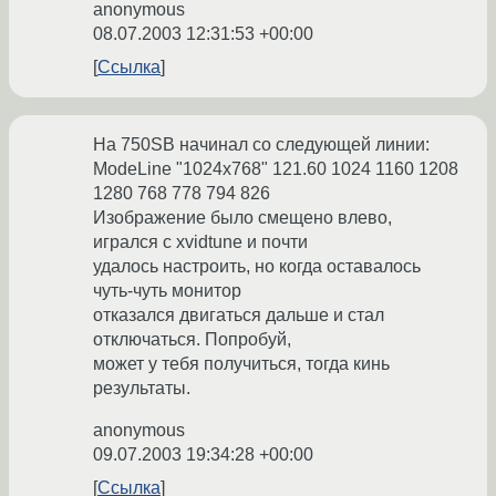
anonymous
08.07.2003 12:31:53 +00:00
Ссылка
На 750SB начинал со следующей линии:
ModeLine "1024x768" 121.60 1024 1160 1208
1280 768 778 794 826
Изображение было смещено влево,
игрался с xvidtune и почти
удалось настроить, но когда оставалось
чуть-чуть монитор
отказался двигаться дальше и стал
отключаться. Попробуй,
может у тебя получиться, тогда кинь
результаты.
anonymous
09.07.2003 19:34:28 +00:00
Ссылка