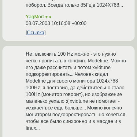
поборол. Всегда только 85Гц в 1024Х768...
YagMort
★★
08.07.2003 10:16:08 +00:00
Ссылка
Нет включить 100 Hz можно - это нужно
четко прописать в конфиге Modeline. Можно
его даже рассчитать и потом xvidtune
подкорректировать... Человек кидал
Modeline для своего монитора 1024x768
100Hz, я поставил, да действительно стало
100Hz (монитор говорит), но изображение
маленько уехало :( xvidtune не помогает -
уезжает все еще больше... Можно конечно
монитором подкорректировать, но хочеться
чтобы все было синхронно и в масдае и в
linux...