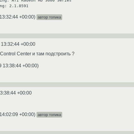
ing: ATI Radeon HD 3600 Series

ng: 2.1.8591
13:32:44 +00:00
)
автор топика
 13:32:44 +00:00
 Control Center и там подстроить ?
9 13:38:44 +00:00
)
3:38:44 +00:00
14:02:09 +00:00
)
автор топика