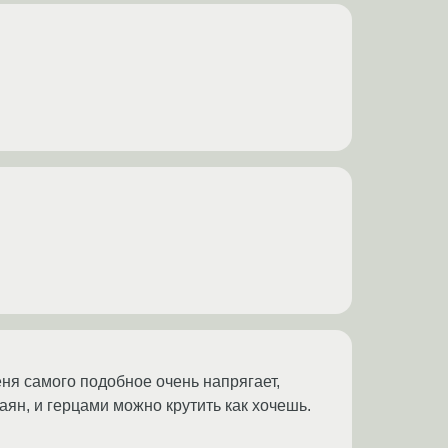
еня самого подобное очень напрягает,
аян, и герцами можно крутить как хочешь.