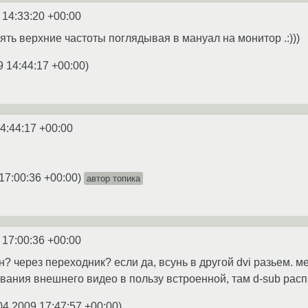
 14:33:20 +00:00
ять верхние частоты поглядывая в мануал на монитор .:)))
9 14:44:17 +00:00
)
4:44:17 +00:00
17:00:36 +00:00
)
автор топика
 17:00:36 +00:00
? через переходник? если да, всунь в другой dvi разьем. м
ования внешнего видео в пользу встроенной, там d-sub расп
04.2009 17:47:57 +00:00
)