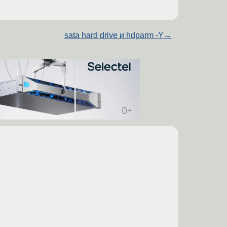
sata hard drive и hdparm -Y
→