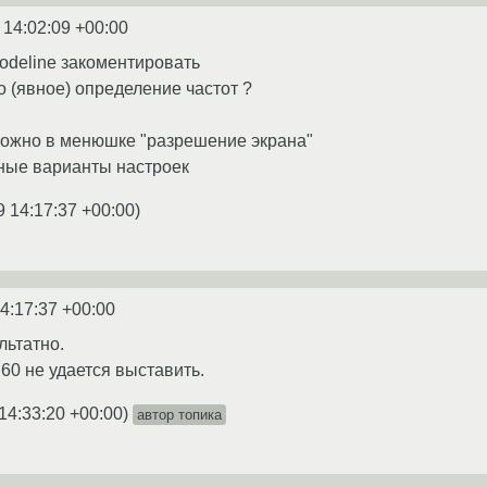
 14:02:09 +00:00
Modeline закоментировать
о (явное) определение частот ?
-можно в менюшке "разрешение экрана"
ные варианты настроек
9 14:17:37 +00:00
)
4:17:37 +00:00
льтатно.
 60 не удается выставить.
14:33:20 +00:00
)
автор топика