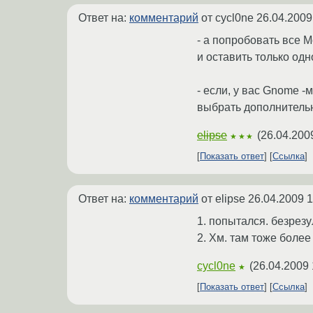
Ответ на:
комментарий
от cycl0ne
26.04.2009
- а попробовать все 
и оставить только одн
- если, у вас Gnome 
выбрать дополнитель
elipse
(
26.04.200
★★★
Показать ответ
Ссылка
Ответ на:
комментарий
от elipse
26.04.2009 1
1. попытался. безрезу
2. Хм. там тоже более
cycl0ne
(
26.04.2009 
★
Показать ответ
Ссылка