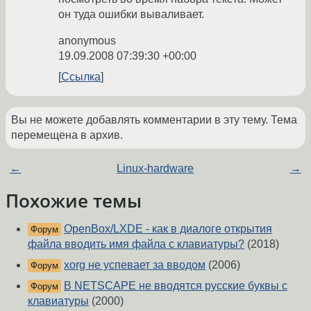
он туда ошибки вываливает.
anonymous
19.09.2008 07:39:30 +00:00
Ссылка
Вы не можете добавлять комментарии в эту тему. Тема
перемещена в архив.
←
Linux-hardware
→
Похожие темы
OpenBox/LXDE - как в диалоге открытия
Форум
файла вводить имя файла с клавиатуры?
(2018)
xorg не успевает за вводом
(2006)
Форум
В NETSCAPE не вводятся русские буквы с
Форум
клавиатуры
(2000)