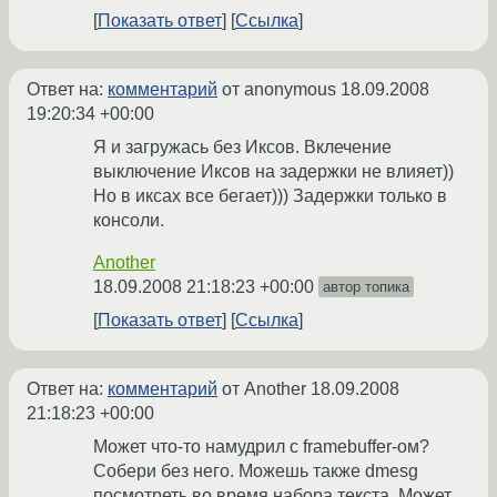
Показать ответ
Ссылка
Ответ на:
комментарий
от anonymous
18.09.2008
19:20:34 +00:00
Я и загружась без Иксов. Вклечение
выключение Иксов на задержки не влияет))
Но в иксах все бегает))) Задержки только в
консоли.
Another
18.09.2008 21:18:23 +00:00
автор топика
Показать ответ
Ссылка
Ответ на:
комментарий
от Another
18.09.2008
21:18:23 +00:00
Может что-то намудрил с framebuffer-ом?
Собери без него. Можешь также dmesg
посмотреть во время набора текста. Может