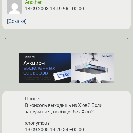
Another
18.09.2008 13:49:56 +00:00
Ссылка
←
→
Привет.
В консоль выходишь из X'ов? Если
загрузиться, вообще, без X'ов?
anonymous
18.09.2008 19:20:34 +00:00