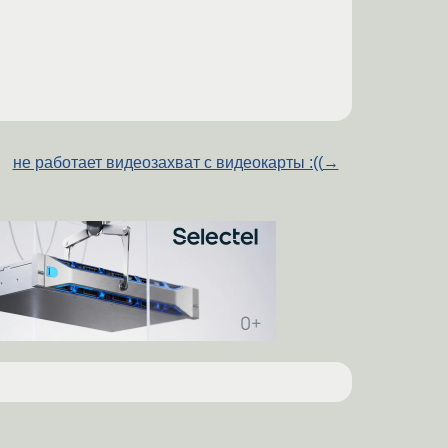
не работает видеозахват с видеокарты :((
→