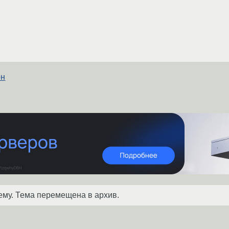
он
ему. Тема перемещена в архив.