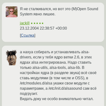
Я не сталкивался, но вот это (M)Open Sound
System явно лишее.
jackill
★★★★★
23.12.2004 22:38:57 +00:00
Ссылка
а нахуа собирать и устанавливать alsa-
drivers, если у тебя ядро ветки 2.6, в этих
ядрах alsa интегрирована. Надо ставить
только alsa-utils, alsa-tools, alsa-lib. В
настройках ядра (в разделе звука) всё своё
ставь модулями (в том числе и OSS), в
/etc/modules.d/alsa укажи свои модули с
параметрами, а /etc/init.d/alsasound сам всё
подгрузит.
Видать доку не особо внимательно читал.