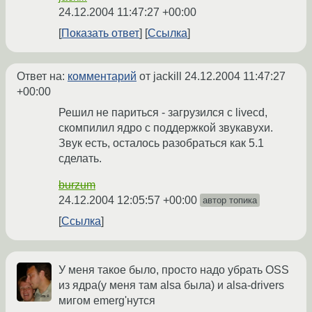
24.12.2004 11:47:27 +00:00
Показать ответ
Ссылка
Ответ на:
комментарий
от jackill
24.12.2004 11:47:27
+00:00
Решил не париться - загрузился с livecd,
скомпилил ядро с поддержкой звукавухи.
Звук есть, осталось разобраться как 5.1
сделать.
burzum
24.12.2004 12:05:57 +00:00
автор топика
Ссылка
У меня такое было, просто надо убрать OSS
из ядра(у меня там alsa была) и alsa-drivers
мигом emerg'нутся