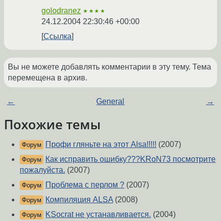
golodranez
★★★★
24.12.2004 22:30:46 +00:00
Ссылка
Вы не можете добавлять комментарии в эту тему. Тема
перемещена в архив.
←
General
→
Похожие темы
Профи гляньте на этот Alsa!!!!!
(2007)
Форум
Как исправить ошибку???KRoN73 посмотрите
Форум
пожалуйста.
(2007)
Проблема с перлом ?
(2007)
Форум
Компиляция ALSA
(2008)
Форум
KSocrat не устанавливается.
(2004)
Форум