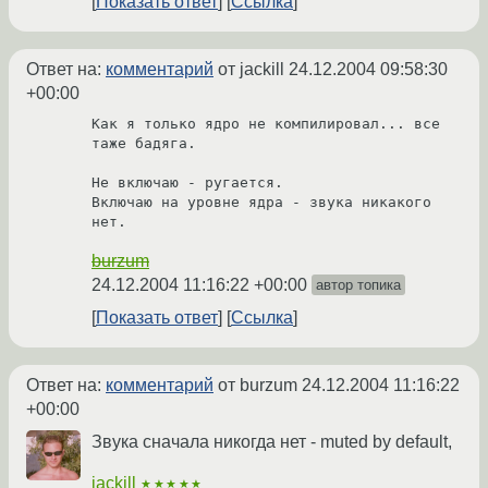
Показать ответ
Ссылка
Ответ на:
комментарий
от jackill
24.12.2004 09:58:30
+00:00
Как я только ядро не компилировал... все 
таже бадяга.

Не включаю - ругается.

Включаю на уровне ядра - звука никакого 
нет.
burzum
24.12.2004 11:16:22 +00:00
автор топика
Показать ответ
Ссылка
Ответ на:
комментарий
от burzum
24.12.2004 11:16:22
+00:00
Звука сначала никогда нет - muted by default,
jackill
★★★★★