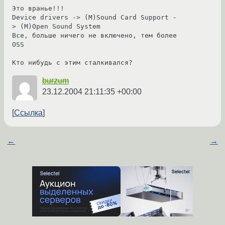
Это вранье!!!

Device drivers -> (M)Sound Card Support -
> (M)Open Sound System

Все, больше ничего не включено, тем более 
OSS

Кто нибудь с этим сталкивался?
burzum
23.12.2004 21:11:35 +00:00
Ссылка
←
→