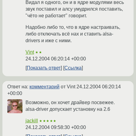
Видал я одного, он и в ядре модулями весь
звук поставил и алсу умудрился поставить,
"чёто не работает" говорит.
Надобно либо то, что в ядре настраивать,
либо отключать всё нах и ставить alsa-
drivers и иже с ними.
Vint
★★
24.12.2004 06:20:14 +00:00
Показать ответ
Ссылка
Ответ на:
комментарий
от Vint
24.12.2004 06:20:14
+00:00
Возможно, он хочет драйвер посвежее.
alsa-driver допускает установку на 2.6
jackill
★★★★★
24.12.2004 09:58:30 +00:00