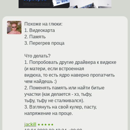
Похоже на глюки:
1. Видеокарта
2. Память
3. Перегрев проца
Что делать?
1. Попробовать другие драйвера к видюхе
(и матери, если встроенная
видюха, то есть ядро наверно пропатчить
чем найдешь :)
2. Поменять память или найти битые
участки (как делается - хз, тьфу,
тьфу, тьфу не сталкивался).
3. Взглянуть на свой кулер, пасту,
напряжение на проце.
jackill
★★★★★