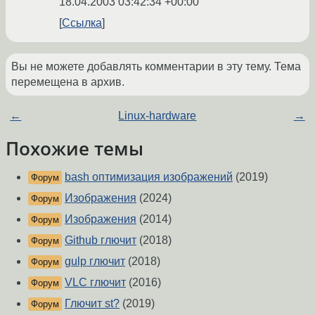
18.04.2003 03:42:34 +00:00
Ссылка
Вы не можете добавлять комментарии в эту тему. Тема
перемещена в архив.
←
Linux-hardware
→
Похожие темы
bash оптимизация изображений
(2019)
Форум
Изображения
(2024)
Форум
Изображения
(2014)
Форум
Github глючит
(2018)
Форум
gulp глючит
(2018)
Форум
VLC глючит
(2016)
Форум
Глючит st?
(2019)
Форум