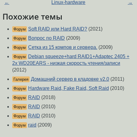
←
Linux-hardware
→
Похожие темы
Soft RAID или Hard RAID?
(2021)
Форум
Вопрос по RAID
(2009)
Форум
Сетка из 15 компов и сервера.
(2009)
Форум
Debian squeeze+hard RAID1+Adaptec 2405 +
Форум
2x WD20EARS - низкая скорость чтения/записи
(2012)
Домашний сервер в кладовке v2.0
(2011)
Галерея
Hardware Raid, Fake Raid, Soft Raid
(2010)
Форум
RAID
(2018)
Форум
RAID
(2010)
Форум
RAID
(2010)
Форум
raid
(2009)
Форум