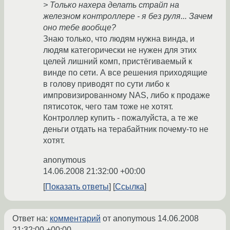
> Только нахера делать страйп на
железном контроллере - я без руля... Зачем
оно тебе вообще?
Знаю только, что людям нужна винда, и
людям категорически не нужен для этих
целей лишний комп, пристёгиваемый к
винде по сети. А все решения приходящие
в голову приводят по сути либо к
импровизированному NAS, либо к продаже
пятисоток, чего там тоже не хотят.
Контроллер купить - пожалуйста, а те же
деньги отдать на терабайтник почему-то не
хотят.
anonymous
14.06.2008 21:32:00 +00:00
Показать ответы
Ссылка
Ответ на:
комментарий
от anonymous
14.06.2008
21:32:00 +00:00