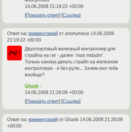
14.06.2008 21:19:22 +00:00
Показать ответ
Ссылка
Ответ на:
комментарий
от anonymous
14.06.2008
21:19:22 +00:00
Двухпортовый железный контроллер для
страйпа на гиг - далее `man mdadm`.
Только нахера делать страйп на железном
контроллере - я без руля... Зачем оно тебе
вообще?
Gharik
☆
14.06.2008 21:26:08 +00:00
Показать ответ
Ссылка
Ответ на:
комментарий
от Gharik
14.06.2008 21:26:08
+00:00