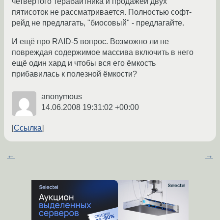
четвёртого терабайтника и продажей двух
пятисоток не рассматривается. Полностью софт-
рейд не предлагать, "биосовый" - предлагайте.
И ещё про RAID-5 вопрос. Возможно ли не
повреждая содержимое массива включить в него
ещё один хард и чтобы вся его ёмкость
прибавилась к полезной ёмкости?
anonymous
14.06.2008 19:31:02 +00:00
Ссылка
←
→