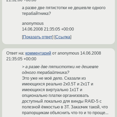
а разве две пятистотки не дешевле одного
терабайтника?
anonymous
14.06.2008 21:35:05 +00:00
Показать ответ
Ссылка
Ответ на:
комментарий
от anonymous
14.06.2008
21:35:05 +00:00
> а разве две пятистотки не дешевле
одного терабайтника?
Это уже не моё дело. Сказали из
имеющихся реально 2x0.5Т и 2x1Т и
имеющихся виртуально 1x1Т и
опционально платки организовать
доступный локально для винды RAID-5 с
полезной ёмкостью в 3Т. Заказчик такой, что
прапорщикам объяснить что-то и то проще...