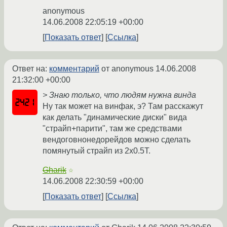
anonymous
14.06.2008 22:05:19 +00:00
Показать ответ
Ссылка
Ответ на:
комментарий
от anonymous
14.06.2008
21:32:00 +00:00
> Знаю только, что людям нужна винда
Ну так может на винфак, э? Там расскажут
как делать "динамические диски" вида
"страйп+парити", там же средствами
вендоговнонедорейдов можно сделать
помянутый страйп из 2х0.5Т.
Gharik
☆
14.06.2008 22:30:59 +00:00
Показать ответ
Ссылка