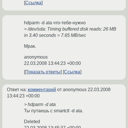
Ссылка
hdparm -d ata что-тебе-нужно
> /dev/sda: Timing buffered disk reads: 26 MB
in 3.40 seconds = 7.65 MB/sec
Мрак.
anonymous
22.03.2008 13:44:23 +00:00
Показать ответы
Ссылка
Ответ на:
комментарий
от anonymous
22.03.2008
13:44:23 +00:00
> hdparm -d ata
Ты путаешь с smartctl -d ata.
Deleted
22.03.2008 13:45:37 +00:00