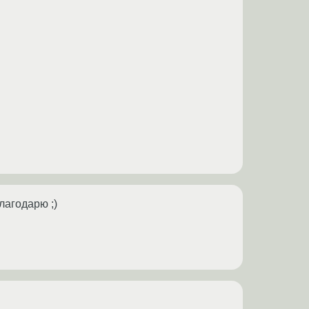
лагодарю ;)