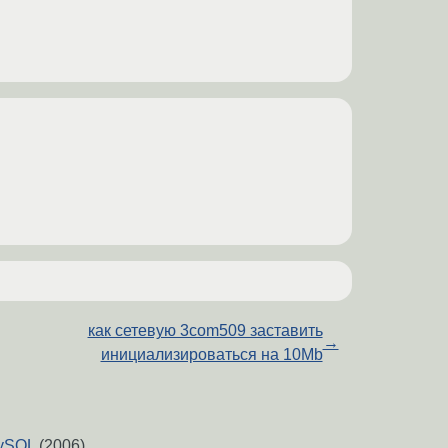
как сетевую 3com509 заставить
→
инициализироваться на 10Mb
MySQL
(2006)