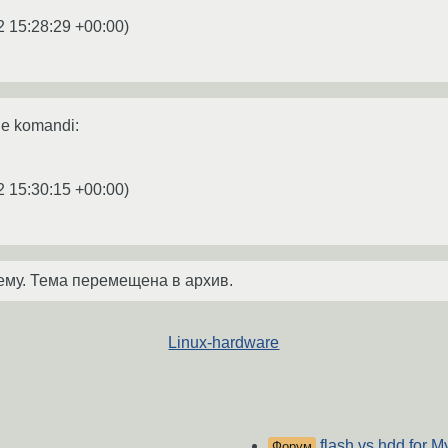
2 15:28:29 +00:00
)
ie komandi:
2 15:30:15 +00:00
)
ему. Тема перемещена в архив.
Linux-hardware
flash vs hdd for 
Форум