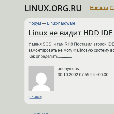
LINUX.ORG.RU
Новости
Г
Форум
—
Linux-hardware
Linux не видит HDD IDE
У меня SCSI и там RH8 Поставил второй IDE
замонтировать не могу Файловую систему во
Как определить..............
anonymous
30.10.2002 07:55:54 +00:00
Ссылка