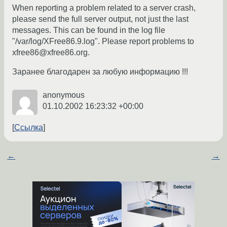
When reporting a problem related to a server crash,
please send the full server output, not just the last
messages. This can be found in the log file
"/var/log/XFree86.9.log". Please report problems to
xfree86@xfree86.org.
Заранее благодарен за любую информацию !!!
anonymous
01.10.2002 16:23:32 +00:00
Ссылка
←
→