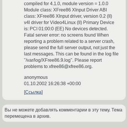
compiled for 4.1.0, module version = 1.0.0
Module class: XFree86 XInput Driver ABI
class: XFree86 XInput driver, version 0.2 (II)
v4l driver for Video4Linux (II) Primary Device
is: PCI 01:00:0 (EE) No devices detected.
Fatal server error: no screens found When
reporting a problem related to a server crash,
please send the full server output, not just the
last messages. This can be found in the log file
"/var/log/XFree86.9.log". Please report
problems to xfree86@xfree86.org.
anonymous
01.10.2002 16:26:38 +00:00
Ссылка
Вы не можете добавлять комментарии в эту тему. Тема
перемещена в архив.