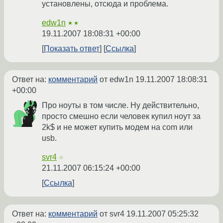
установлены, отсюда и проблема.
edw1n
★★
19.11.2007 18:08:31 +00:00
Показать ответ
Ссылка
Ответ на:
комментарий
от edw1n
19.11.2007 18:08:31
+00:00
Про ноуты в том числе. Ну действительно,
просто смешно если человек купил ноут за
2k$ и не может купить модем на com или
usb.
svr4
☆
21.11.2007 06:15:24 +00:00
Ссылка
Ответ на:
комментарий
от svr4
19.11.2007 05:25:32