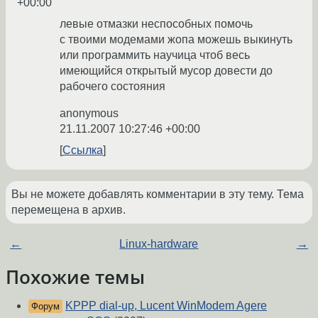
+00:00
левые отмазки неспособных помочь
с твоими модемами жопа можешь выкинуть
или программить научица чтоб весь
имеющийся открытый мусор довести до
рабочего состояния
anonymous
21.11.2007 10:27:46 +00:00
Ссылка
Вы не можете добавлять комментарии в эту тему. Тема
перемещена в архив.
←
Linux-hardware
→
Похожие темы
KPPP dial-up, Lucent WinModem Agere
Форум