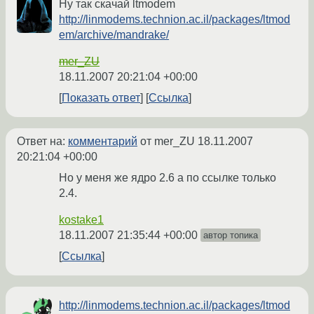
Ну так скачай ltmodem
http://linmodems.technion.ac.il/packages/ltmod
em/archive/mandrake/
mer_ZU
18.11.2007 20:21:04 +00:00
Показать ответ
Ссылка
Ответ на:
комментарий
от mer_ZU
18.11.2007
20:21:04 +00:00
Но у меня же ядро 2.6 а по ссылке только
2.4.
kostake1
18.11.2007 21:35:44 +00:00
автор топика
Ссылка
http://linmodems.technion.ac.il/packages/ltmod