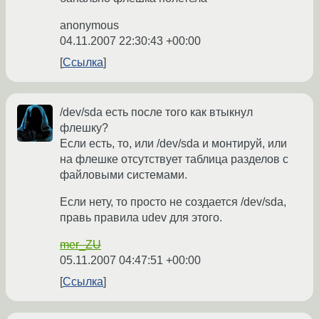
anonymous
04.11.2007 22:30:43 +00:00
Ссылка
/dev/sda есть после того как втыкнул
флешку?
Если есть, то, или /dev/sda и монтируй, или
на флешке отсутствует таблица разделов с
файловыми системами.
Если нету, то просто не создается /dev/sda,
правь правила udev для этого.
mer_ZU
05.11.2007 04:47:51 +00:00
Ссылка