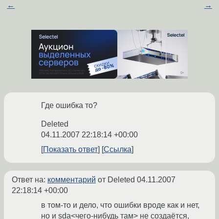
←
→
Где ошибка то?
Deleted
04.11.2007 22:18:14 +00:00
Показать ответ
Ссылка
Ответ на:
комментарий
от Deleted
04.11.2007
22:18:14 +00:00
в том-то и дело, что ошибки вроде как и нет,
но и sda<чего-нибудь там> не создаётся,