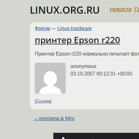
LINUX.ORG.RU
Новости
Г
Форум
—
Linux-hardware
принтер Epson r220
Принтер Epson r220 нормально печатает фотк
anonymous
03.10.2007 00:12:31 +00:00
Ссылка
←
xinerama & fglrx