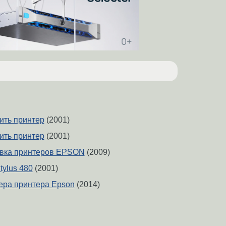
ить принтер
(2001)
ить принтер
(2001)
равка принтеров EPSON
(2009)
tylus 480
(2001)
ера принтера Epson
(2014)