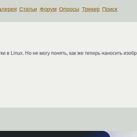
алерея
Статьи
Форум
Опросы
Трекер
Поиск
и в Linux. Но не могу понять, как же теперь наносить изоб