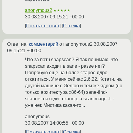
anonymous2
★★★★★
30.08.2007 09:15:21 +00:00
Показать ответ
Ссылка
Ответ на:
комментарий
от anonymous2
30.08.2007
09:15:21 +00:00
Что за патч snapscan? Я так понимаю, что
snapscan входит в sane - разве нет?
Попробую еще на более старое ядро
откатиться. У меня сейчас 2.6.22. Кстати, на
другой машине с Gentoo и тем же ядром (но
только архитектура x86-64) sane-find-
scanner находит сканер, а scanimage -L -
уже нет. Мистика какая-то...
anonymous
30.08.2007 14:00:55 +00:00
Показать ответ
Ссылка