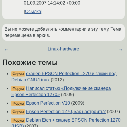
01.09.2007 14:14:02 +00:00
Ссылка
Вы не можете добавлять комментарии в эту тему. Тема
перемещена в архив.
←
Linux-hardware
→
Похожие темы
сканер EPSON Perfection 1270 и глюки под
Форум
Debian GNU/Linux
(2012)
Написал статью «Подключение сканера
Форум
Epson Perfection 1270»
(2009)
Epson Perfection V10
(2009)
Форум
Epson Perfection 1270, как настроить?
(2007)
Форум
Debian Etch + сканер EPSON Perfection 1270
Форум
(USB)
(2007)