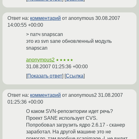
Ответ на:
комментарий
от anonymous
30.08.2007
14:00:55 +00:00
> патч snapscan
это из svn sane обновленный модуль
snapscan
anonymous2
★★★★★
31.08.2007 01:25:36 +00:00
Показать ответ
Ссылка
Ответ на:
комментарий
от anonymous2
31.08.2007
01:25:36 +00:00
О каком SVN-репозитории идет речь?
Проект SANE использует CVS.
Попробовал загрузить ядро 2.6.17 - сканер
заработал. На другой машине это не
помогло, там вообще scanimage -L не видит