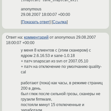
[snapscan] sane_snapscan_exit
anonymous
29.08.2007 18:00:07 +00:00
Показать ответ
Ссылка
Ответ на:
комментарий
от anonymous
29.08.2007
18:00:07 +00:00
у меня 8 клиентов с (этим сканером) с
ядром 2.6.16.53 и sane-1.0.18
+ патч snapscan из svn от 2007.05.10
+ патч на отключение по умолчанию quality-
cal
работают (пока) как часы, в режиме страниц
200 в день.
был глюк после сильной грозы, сканеры не
грузили firmware,
постояли минут 15 отключенные и
заработали.