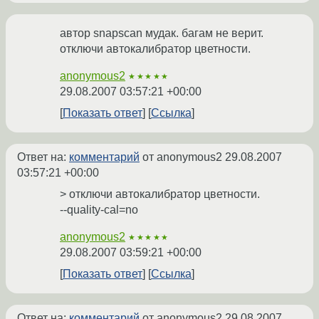
автор snapscan мудак. багам не верит.
отключи автокалибратор цветности.
anonymous2
★★★★★
29.08.2007 03:57:21 +00:00
Показать ответ
Ссылка
Ответ на:
комментарий
от anonymous2
29.08.2007
03:57:21 +00:00
> отключи автокалибратор цветности.
--quality-cal=no
anonymous2
★★★★★
29.08.2007 03:59:21 +00:00
Показать ответ
Ссылка
Ответ на:
комментарий
от anonymous2
29.08.2007