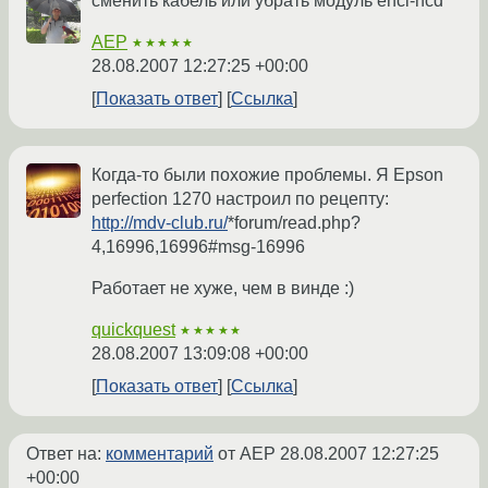
сменить кабель или убрать модуль ehci-hcd
AEP
★★★★★
28.08.2007 12:27:25 +00:00
Показать ответ
Ссылка
Когда-то были похожие проблемы. Я Epson
perfection 1270 настроил по рецепту:
http://mdv-club.ru/
*forum/read.php?
4,16996,16996#msg-16996
Работает не хуже, чем в винде :)
quickquest
★★★★★
28.08.2007 13:09:08 +00:00
Показать ответ
Ссылка
Ответ на:
комментарий
от AEP
28.08.2007 12:27:25
+00:00