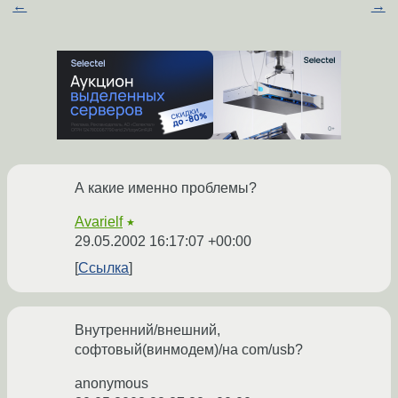
←
→
А какие именно проблемы?
Avarielf
★
29.05.2002 16:17:07 +00:00
Ссылка
Внутренний/внешний,
софтовый(винмодем)/на com/usb?
anonymous