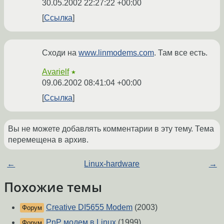
30.05.2002 22:27:22 +00:00
Ссылка
Сходи на
www.linmodems.com
. Там все есть.
Avarielf
★
09.06.2002 08:41:04 +00:00
Ссылка
Вы не можете добавлять комментарии в эту тему. Тема
перемещена в архив.
←
Linux-hardware
→
Похожие темы
Creative DI5655 Modem
(2003)
Форум
PnP модем в Linux
(1999)
Форум