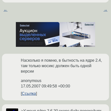
←
→
Насколько я помню, в бытность на ядре 2.4,
там только мосикс должен быть одной
версии
anonymous
17.05.2007 09:49:58 +00:00
Ссылка
>У меня ядро 2.6.20 скоро буду переходить