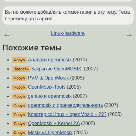
Вы не можете добавлять комментарии в эту тему. Тема
перемещена в архив.
←
Linux-hardware
→
Похожие темы
Аналоги openmosix
(2010)
Форум
Закрытие OpenMOSIX.
(2007)
Новости
PVM & OpenMosix
(2005)
Форум
OpenMosix-Tools
(2005)
Форум
gentoo и openmosix
(2007)
Форум
openmosix и производительность
(2007)
Форум
Кластер coLinux + openMosix + ???
(2005)
Форум
OpenMosix + Kernel 2.6
(2005)
Форум
Mosix vs OpenMosix
(2005)
Форум