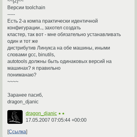
~~[2]~~
Версии toolchain
-----
Есть 2-а компа практически идентичной
конфигурации.., захотел создать
кластер, так вот - мне обязательно устанавливать
один и тот же
дистрибутив Линукса на обе машины, иными
словами gcc, binutils,
autotools должны быть одинаковых версий на
машинах? я правильно
пониманаю?
~~~~
Заранее пасиб,
dragon_djanic
dragon_djanic
★★
17.05.2007 07:05:44 +00:00
Ссылка