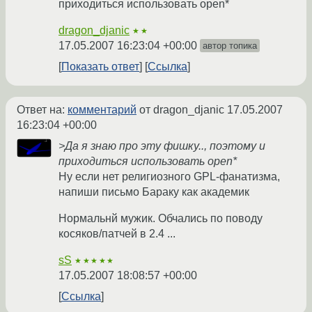
приходиться использовать open*
dragon_djanic
★★
17.05.2007 16:23:04 +00:00
автор топика
Показать ответ
Ссылка
Ответ на:
комментарий
от dragon_djanic
17.05.2007
16:23:04 +00:00
>Да я знаю про эту фишку.., поэтому и
приходиться использовать open*
Ну если нет религиозного GPL-фанатизма,
напиши письмо Бараку как академик
Нормальнй мужик. Обчались по поводу
косяков/патчей в 2.4 ...
sS
★★★★★
17.05.2007 18:08:57 +00:00
Ссылка