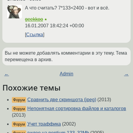
А что считать? 7*133<2400 - вот и всё.
geekkoo
★
16.01.2007 18:42:24 +00:00
Ссылка
Вы не можете добавлять комментарии в эту тему. Тема
перемещена в архив.
←
Admin
→
Похожие темы
Сравнить две скриншота (jpeg)
(2013)
Форум
Непонятная сортировка файлов и каталогов
Форум
(2013)
Учет траффика
(2002)
Форум
видео на pentium-133, 32Mb
(2005)