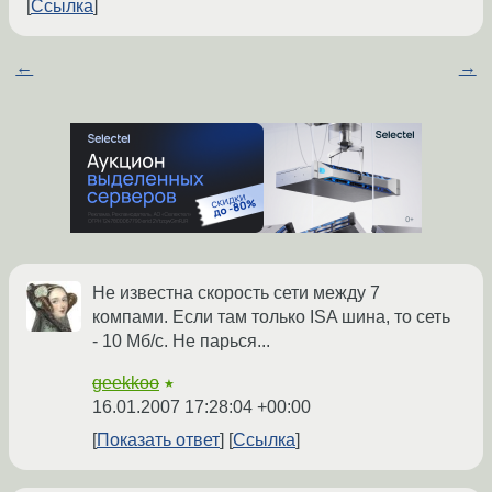
Ссылка
←
→
Не известна скорость сети между 7
компами. Если там только ISA шина, то сеть
- 10 Мб/с. Не парься...
geekkoo
★
16.01.2007 17:28:04 +00:00
Показать ответ
Ссылка