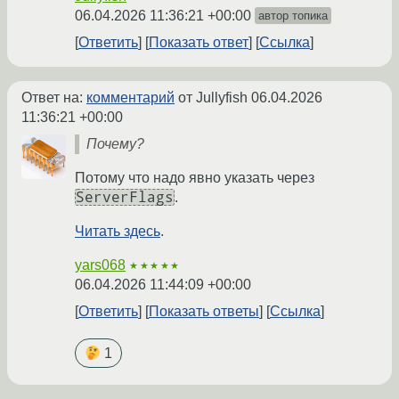
06.04.2026 11:36:21 +00:00
автор топика
Ответить
Показать ответ
Ссылка
Ответ на:
комментарий
от Jullyfish
06.04.2026
11:36:21 +00:00
Почему?
Потому что надо явно указать через
ServerFlags
.
Читать здесь
.
yars068
★★★★★
06.04.2026 11:44:09 +00:00
Ответить
Показать ответы
Ссылка
1