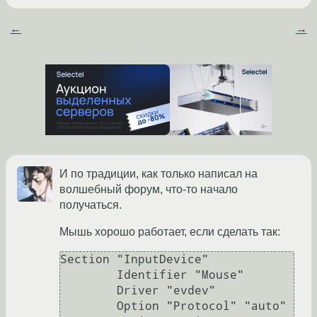
←
→
И по традиции, как только написал на
волшебный форум, что-то начало
получаться.
Мышь хорошо работает, если сделать так:
Section "InputDevice"

        Identifier "Mouse"

        Driver "evdev"

        Option "Protocol" "auto"
