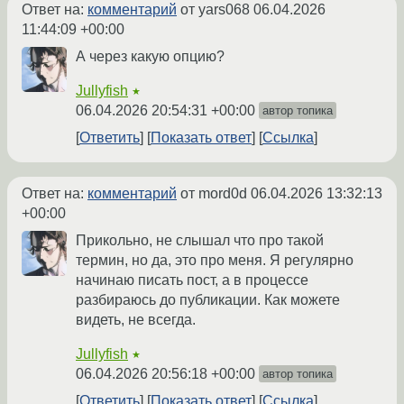
Ответ на:
комментарий
от yars068
06.04.2026
11:44:09 +00:00
А через какую опцию?
Jullyfish
★
06.04.2026 20:54:31 +00:00
автор топика
Ответить
Показать ответ
Ссылка
Ответ на:
комментарий
от mord0d
06.04.2026 13:32:13
+00:00
Прикольно, не слышал что про такой
термин, но да, это про меня. Я регулярно
начинаю писать пост, а в процессе
разбираюсь до публикации. Как можете
видеть, не всегда.
Jullyfish
★
06.04.2026 20:56:18 +00:00
автор топика
Ответить
Показать ответ
Ссылка