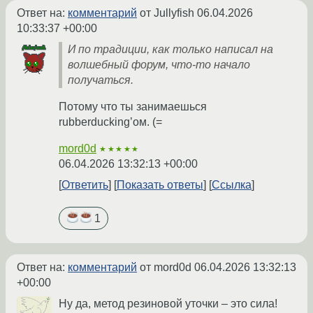
Ответ на:
комментарий
от Jullyfish
06.04.2026
10:33:37 +00:00
И по традиции, как только написал на
волшебный форум, что-то начало
получаться.
Потому что ты занимаешься
rubberducking’ом. (=
mord0d
★★★★★
06.04.2026 13:32:13 +00:00
Ответить
Показать ответы
Ссылка
1
Ответ на:
комментарий
от mord0d
06.04.2026 13:32:13
+00:00
Ну да, метод резиновой уточки – это сила!