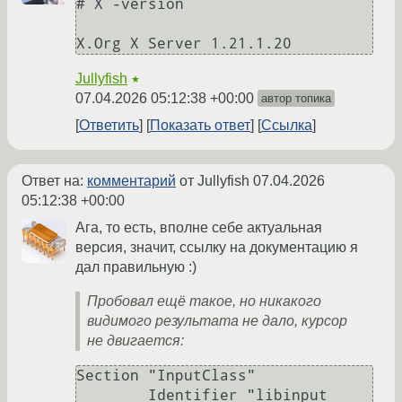
# X -version

Jullyfish
★
07.04.2026 05:12:38 +00:00
автор топика
Ответить
Показать ответ
Ссылка
Ответ на:
комментарий
от Jullyfish
07.04.2026
05:12:38 +00:00
Ага, то есть, вполне себе актуальная
версия, значит, ссылку на документацию я
дал правильную :)
Пробовал ещё такое, но никакого
видимого результата не дало, курсор
не двигается:
Section "InputClass"

        Identifier "libinput 