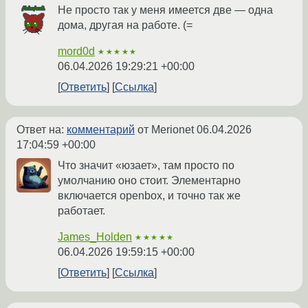
Не просто так у меня имеется две — одна
дома, другая на работе. (=
mord0d
★★★★★
06.04.2026 19:29:21 +00:00
Ответить
Ссылка
Ответ на:
комментарий
от Merionet
06.04.2026
17:04:59 +00:00
Что значит «юзает», там просто по
умолчанию оно стоит. Элементарно
включается openbox, и точно так же
работает.
James_Holden
★★★★★
06.04.2026 19:59:15 +00:00
Ответить
Ссылка