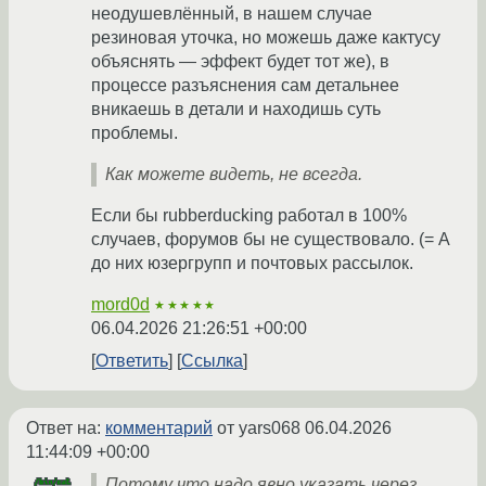
неодушевлённый, в нашем случае
резиновая уточка, но можешь даже кактусу
объяснять — эффект будет тот же), в
процессе разъяснения сам детальнее
вникаешь в детали и находишь суть
проблемы.
Как можете видеть, не всегда.
Если бы rubberducking работал в 100%
случаев, форумов бы не существовало. (= А
до них юзергрупп и почтовых рассылок.
mord0d
★★★★★
06.04.2026 21:26:51 +00:00
Ответить
Ссылка
Ответ на:
комментарий
от yars068
06.04.2026
11:44:09 +00:00
Потому что надо явно указать через