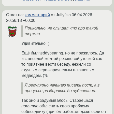
Ответ на:
комментарий
от Jullyfish
06.04.2026
20:56:18 +00:00
Прикольно, не слышал что про такой
термин
Удивительно! (=
Ещё был teddybearing, но не прижилось. Да
и с весёлой жёлтой резиновой уточкой как-
то приятнее вести беседу, нежели со
скучным серо-коричневым плюшевым
медведем. (%
Я регулярно начинаю писать пост, а в
процессе разбираюсь до публикации.
Так оно и задумывалось: Стараешься
понятно
объяснить свою проблему
собеседнику (причём работает даже если он