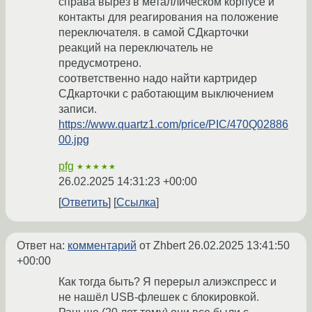
справа вырез в металлическом корпусе и
контакты для реагирования на положение
переключателя. в самой СДкарточки
реакций на переключатель не
предусмотрено.
соответственно надо найти картридер
СДкарточки с работающим выключением
записи.
https://www.quartz1.com/price/PIC/470Q02886
00.jpg
pfg
★★★★★
26.02.2025 14:31:23 +00:00
Ответить
Ссылка
Ответ на:
комментарий
от Zhbert
26.02.2025 13:41:50
+00:00
Как тогда быть? Я перерыл алиэкспресс и
не нашёл USB-флешек с блокировкой.