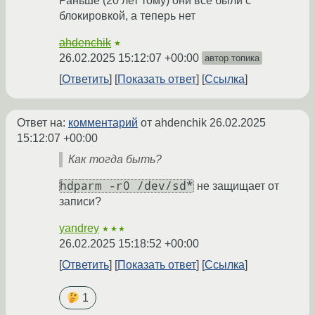
Раньше (20 лет тому) они все были с
блокировкой, а теперь нет
ahdenchik
★
26.02.2025 15:12:07 +00:00
автор топика
Ответить
Показать ответ
Ссылка
Ответ на:
комментарий
от ahdenchik
26.02.2025
15:12:07 +00:00
Как тогда быть?
hdparm -r0 /dev/sd*
не защищает от
записи?
yandrey
★★★
26.02.2025 15:18:52 +00:00
Ответить
Показать ответ
Ссылка
1