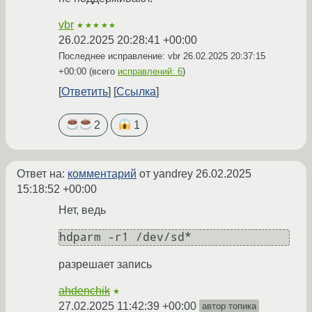
vbr
★★★★★
26.02.2025 20:28:41 +00:00
Последнее исправление: vbr
26.02.2025 20:37:15
+00:00
(всего
исправлений: 6
)
Ответить
Ссылка
2
1
Ответ на:
комментарий
от yandrey
26.02.2025
15:18:52 +00:00
Нет, ведь
разрешает запись
ahdenchik
★
27.02.2025 11:42:39 +00:00
автор топика