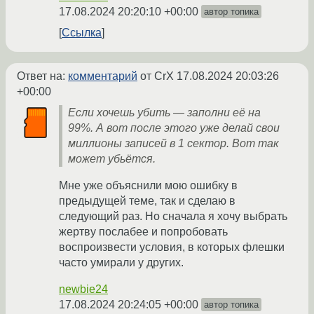
17.08.2024 20:20:10 +00:00
автор топика
Ссылка
Ответ на:
комментарий
от CrX
17.08.2024 20:03:26
+00:00
Если хочешь убить — заполни её на
99%. А вот после этого уже делай свои
миллионы записей в 1 сектор. Вот так
может убьётся.
Мне уже объяснили мою ошибку в
предыдущей теме, так и сделаю в
следующий раз. Но сначала я хочу выбрать
жертву послабее и попробовать
воспроизвести условия, в которых флешки
часто умирали у других.
newbie24
17.08.2024 20:24:05 +00:00
автор топика