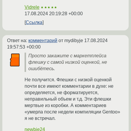
Vidrele
★★★★★
17.08.2024 20:19:28 +00:00
Ссылка
Ответ на:
комментарий
от mydibyje
17.08.2024
19:57:53 +00:00
Просто закажите с маркетплейса
флешку с самой низкой оценкой, не
ошибётесь.
Не получится. Флешки с низкой оценкой
почти все имеют комментарии в духе: не
определяется, не форматируется,
неправильный объем и т.д. Эти флешки
мертвые из коробки. А комментариев
«умерла после недели компиляции Gentoo»
я не встречал.
newbie24