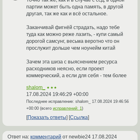
партии может быть одна память, в другой
другая, так же как и всё остальное.
Заканчивай фигнёй страдать, надо тебе
туда как можно реже лазить, - купи самый
дорогой самсунг, весьма веротно что он
прослужит дольше чем ноунейм китай
Зачем эта шиза с выяснением ресурса
расходников неясно, если проект
коммерческий, а если для себя - тем более
shalom_
★★★
17.08.2024 19:46:29 +00:00
Последнее исправление: shalom_
17.08.2024 19:46:56
+00:00
(всего
исправлений: 1
)
Показать ответы
Ссылка
Ответ на:
комментарий
от newbie24
17.08.2024