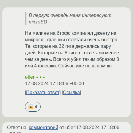
В первую очередь меня интересуют
microSD
На малине на бтрфс компилял дженту на
микросд - флешки отлетали очень быстро.
Те, которые на 32 гига держались пару
дней. Которые на 8 гигов - отлетали менее,
чем за день. Всего я убил таким образом 3
или 4 флешки. Сейчас уже не вспомню.
u5er
★★★
17.08.2024 17:18:06 +00:00
Показать ответ
Ссылка
4
Ответ на:
комментарий
от u5er
17.08.2024 17:18:06