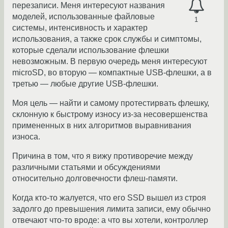
перезаписи. Меня интересуют названия
моделей, использованные файловые
1
системы, интенсивность и характер
использования, а также срок службы и симптомы,
которые сделали использование флешки
невозможным. В первую очередь меня интересуют
microSD, во вторую — компактные USB-флешки, а в
третью — любые другие USB-флешки.
Моя цель — найти и самому протестирвать флешку,
склонную к быстрому износу из-за несовершенства
примененных в них алгоритмов выравнивания
износа.
Причина в том, что я вижу противоречие между
различными статьями и обсуждениями
относительно долговечности флеш-памяти.
Когда кто-то жалуется, что его SSD вышел из строя
задолго до превышения лимита записи, ему обычно
отвечают что-то вроде: а что вы хотели, контроллер