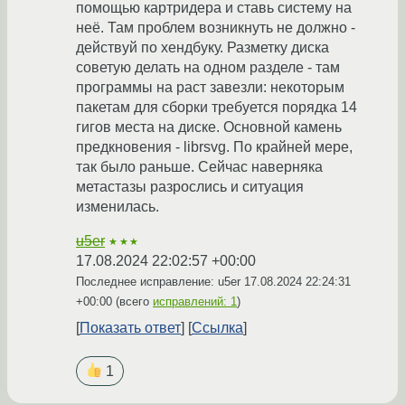
помощью картридера и ставь систему на
неё. Там проблем возникнуть не должно -
действуй по хендбуку. Разметку диска
советую делать на одном разделе - там
программы на раст завезли: некоторым
пакетам для сборки требуется порядка 14
гигов места на диске. Основной камень
предкновения - librsvg. По крайней мере,
так было раньше. Сейчас наверняка
метастазы разрослись и ситуация
изменилась.
u5er
★★★
17.08.2024 22:02:57 +00:00
Последнее исправление: u5er
17.08.2024 22:24:31
+00:00
(всего
исправлений: 1
)
Показать ответ
Ссылка
1