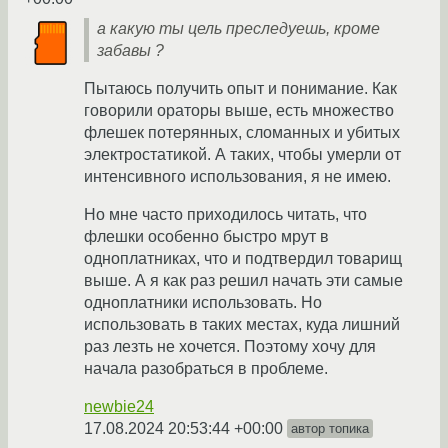
а какую ты цель преследуешь, кроме
забавы ?
Пытаюсь получить опыт и понимание. Как
говорили ораторы выше, есть множество
флешек потерянных, сломанных и убитых
электростатикой. А таких, чтобы умерли от
интенсивного использования, я не имею.
Но мне часто приходилось читать, что
флешки особенно быстро мрут в
одноплатниках, что и подтвердил товарищ
выше. А я как раз решил начать эти самые
одноплатники использовать. Но
использовать в таких местах, куда лишний
раз лезть не хочется. Поэтому хочу для
начала разобраться в проблеме.
newbie24
17.08.2024 20:53:44 +00:00
автор топика