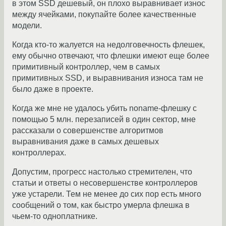
в этом SSD дешевый, он плохо выравнивает износ
между ячейками, покупайте более качественные
модели.
Когда кто-то жалуется на недолговечность флешек,
ему обычно отвечают, что флешки имеют еще более
примитивный контроллер, чем в самых
примитивных SSD, и выравнивания износа там не
было даже в проекте.
Когда же мне не удалось убить noname-флешку с
помощью 5 млн. перезаписей в один сектор, мне
рассказали о совершенстве алгоритмов
выравнивания даже в самых дешевых
контроллерах.
Допустим, прогресс настолько стремителен, что
статьи и ответы о несовершенстве контроллеров
уже устарели. Тем не менее до сих пор есть много
сообщений о том, как быстро умерла флешка в
чьем-то одноплатнике.