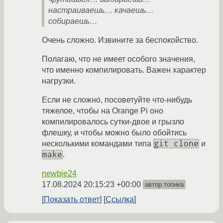
настраиваешь… качаешь…
собираешь…
Очень сложно. Извините за беспокойство.
Полагаю, что не имеет особого значения,
что именно компилировать. Важен характер
нагрузки.
Если не сложно, посоветуйте что-нибудь
тяжелое, чтобы на Orange Pi оно
компилировалось сутки-двое и грызло
флешку, и чтобы можно было обойтись
git clone
несколькими командами типа
и
make
.
newbie24
17.08.2024 20:15:23 +00:00
автор топика
Показать ответ
Ссылка