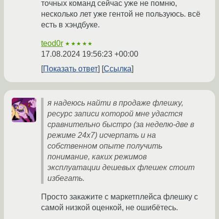
точных команд сейчас уже не помню,
несколько лет уже гентой не пользуюсь. всё
есть в хэндбуке.
teod0r
★★★★★
17.08.2024 19:56:23 +00:00
Показать ответ
Ссылка
я надеюсь найти в продаже флешку,
ресурс записи которой мне удастся
сравнительно быстро (за неделю-две в
режиме 24x7) исчерпать и на
собственном опыте получить
понимание, каких режимов
эксплуатации дешевых флешек стоит
избегать.
Просто закажите с маркетплейса флешку с
самой низкой оценкой, не ошибётесь.