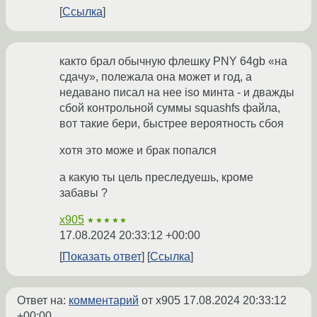
Ссылка
както брал обычную флешку PNY 64gb «на
сдачу», полежала она может и год, а
недавано писал на нее iso минта - и дважды
сбой контрольной суммы squashfs файла,
вот такие бери, быстрее вероятность сбоя
хотя это може и брак попался
а какую ты цель преследуешь, кроме
забавы ?
x905
★★★★★
17.08.2024 20:33:12 +00:00
Показать ответ
Ссылка
Ответ на:
комментарий
от x905
17.08.2024 20:33:12
+00:00