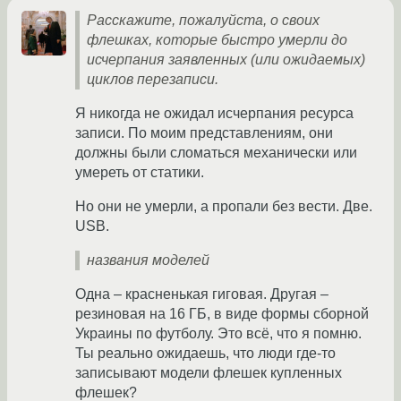
Расскажите, пожалуйста, о своих
флешках, которые быстро умерли до
исчерпания заявленных (или ожидаемых)
циклов перезаписи.
Я никогда не ожидал исчерпания ресурса
записи. По моим представлениям, они
должны были сломаться механически или
умереть от статики.
Но они не умерли, а пропали без вести. Две.
USB.
названия моделей
Одна – красненькая гиговая. Другая –
резиновая на 16 ГБ, в виде формы сборной
Украины по футболу. Это всё, что я помню.
Ты реально ожидаешь, что люди где-то
записывают модели флешек купленных
флешек?