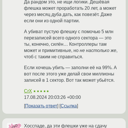
Да рандом это, не ищи логики. Дешёвая
флешка может проработать 20 лет, а может
через месяц дуба дать, как повезёт. Даже
если они из одной партии.
А убиват пустую флешку с помочью 5 млн
перезаписей всего одного сектора — это
ты, конечно, силён… Контроллеры там
может и примитивные, но
не настолько же
,
чтоб с таким не справиться.
Если хочешь убить — заполни её на 99%. А
вот после этого уже делай свои миллионы
записей в 1 сектор. Вот так может убьётся.
CrX
★★★★★
17.08.2024 20:03:26 +00:00
Показать ответ
Ссылка
Хосспаде, да эти флешки уже на сдачу