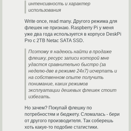
интенсивность и характер
использования
Write once, read many. Другого режима для
флешек не признаю. Raspberry Pi у меня
уже два года используется в корпусе DeskPi
Pro с 2TB Netac SATA SSD.
Поэтому я надеюсь найти в продаже
флешку, ресурс записи которой мне
удастся сравнительно быстро (за
неделю-две в режиме 24x7) исчерпать и
на собственном опыте получить
понимание, каких режимов
эксплуатации дешевых флешек стоит
избегать.
Но зачем? Покупай флешку по
потребностям и бюджету. Сломалась - бери
от другого производителя. Так соберешь
хоть какуе-то подобие статистики.