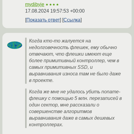
mydibyje
★★★★
17.08.2024 19:57:53 +00:00
Показать ответ
Ссылка
Когда кто-то жалуется на
недолговечность флешек, ему обычно
отвечают, что флешки имеют еще
более примитивный контроллер, чем в
самых примитивных SSD, и
выравнивания износа там не было даже
в проекте.
Когда же мне не удалось убить noname-
флешку с помощью 5 млн. перезаписей в
один сектор, мне рассказали о
совершенстве алгоритмов
выравнивания даже в самых дешевых
контроллерах.