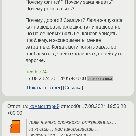
Почему фигней? Почему заканчивать?
Почему реже лазить?
Почему дорогой Самсунг? Люди жалуются
как на дешевые флешки, так и на дорогие.
Но на дешевых больше шансов увидеть
проблему, и эксперименты менее
затратные. Когда смогу понять характер
проблем на дешевых флешках, перейду на
дорогие.
newbie24
17.08.2024 20:14:05 +00:00
автор топика
Показать ответ
Ссылка
Ответ на:
комментарий
от teod0r
17.08.2024 19:56:23
+00:00
там ничего сложного. открываешь…
качаешь… распаковываешь…
чрутишься… выбираешь…