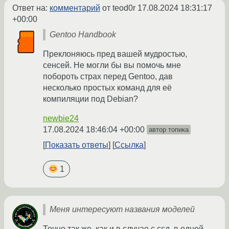
Ответ на:
комментарий
от teod0r
17.08.2024 18:31:17
+00:00
Gentoo Handbook
Преклоняюсь пред вашей мудростью,
сенсей. Не могли бы вы помочь мне
побороть страх перед Gentoo, дав
несколько простых команд для её
компиляции под Debian?
newbie24
17.08.2024 18:46:04 +00:00
автор топика
Показать ответы
Ссылка
1
Меня интересуют названия моделей
Точно так же, как и в случае с ссд, в одной