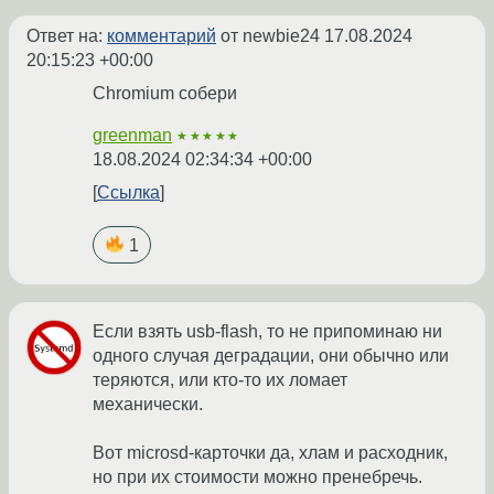
Ответ на:
комментарий
от newbie24
17.08.2024
20:15:23 +00:00
Chromium собери
greenman
★★★★★
18.08.2024 02:34:34 +00:00
Ссылка
1
Если взять usb-flash, то не припоминаю ни
одного случая деградации, они обычно или
теряются, или кто-то их ломает
механически.
Вот microsd-карточки да, хлам и расходник,
но при их стоимости можно пренебречь.