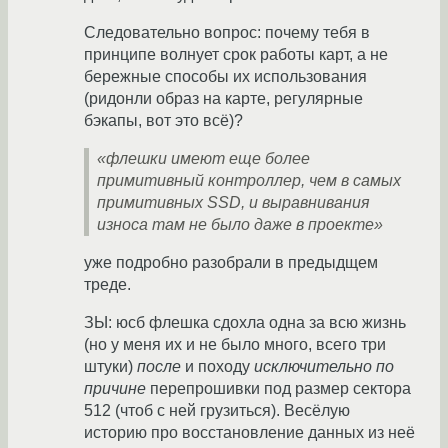
Следовательно вопрос: почему тебя в
принципе волнует срок работы карт, а не
бережные способы их использования
(ридонли образ на карте, регулярные
бэкапы, вот это всё)?
«флешки имеют еще более
примитивный контроллер, чем в самых
примитивных SSD, и выравнивания
износа там не было даже в проекте»
уже подробно разобрали в предыдщем
треде.
ЗЫ: юсб флешка сдохла одна за всю жизнь
(но у меня их и не было много, всего три
штуки)
после
и походу
исключительно по
причине
перепрошивки под размер сектора
512 (чтоб с ней грузиться). Весёлую
историю про восстановление данных из неё