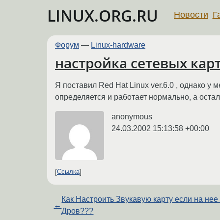
LINUX.ORG.RU
Новости
Г
Форум
—
Linux-hardware
настройка сетевых кар
Я поставил Red Hat Linux ver.6.0 , однако у 
определяется и работает нормально, а осталь
anonymous
24.03.2002 15:13:58 +00:00
Ссылка
Как Настроить Звукавую карту если на нее
←
Дров???