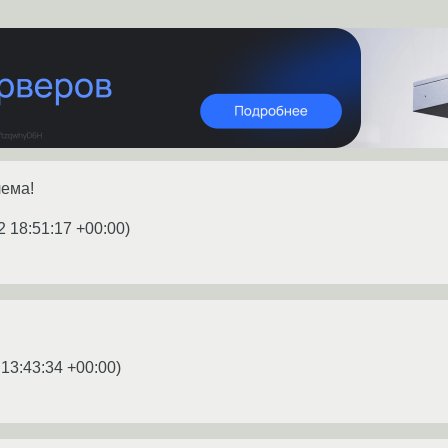
лема!
2 18:51:17 +00:00
)
 13:43:34 +00:00
)