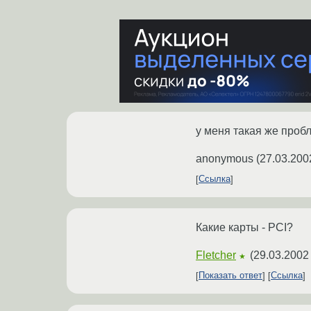
у меня такая же проб
anonymous
(
27.03.200
Ссылка
Какие карты - PCI?
Fletcher
(
29.03.2002
★
Показать ответ
Ссылка