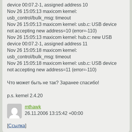
device 00:07.2-1, assigned address 10
Nov 26 15:05:13 maxicom kernel:
usb_control/bulk_msg: timeout
Nov 26 15:05:13 maxicom kernel: usb.c: USB device
not accepting new address=10 (error=-110)
Nov 26 15:05:13 maxicom kernel: hub.c: new USB
device 00:07.2-1, assigned address 11
Nov 26 15:05:18 maxicom kernel:
usb_control/bulk_msg: timeout
Nov 26 15:05:18 maxicom kernel: usb.c: USB device
not accepting new address=11 (error=-110)
Что может быть не так? Заранее спасибо!
p.s. kernel 2.4.20
mthawk
26.11.2006 13:15:42 +00:00
Ссылка