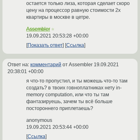
остается только лиза, которая сделает скоро
цену на процессор равную стоимости 2x
квартиры в москве в цетре.
Assembler
☆
19.09.2021 20:53:28 +00:00
Показать ответ
Ссылка
Ответ на:
комментарий
от Assembler
19.09.2021
20:38:01 +00:00
я что-то пропустил, и ты можешь что-то там
создать? в твоих говноплатниках нету in-
memory computation, или что ты там
фантазируешь, зачем ты всё больше
постороннего приплетаешь?
anonymous
19.09.2021 20:53:44 +00:00
Ссылка