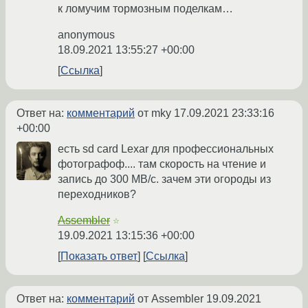
к ломучим тормозным поделкам…
anonymous
18.09.2021 13:55:27 +00:00
Ссылка
Ответ на:
комментарий
от mky
17.09.2021 23:33:16
+00:00
есть sd card Lexar для профессиональных
фотографоф.... там скорость на чтение и
запись до 300 MB/c. зачем эти огороды из
переходников?
Assembler
☆
19.09.2021 13:15:36 +00:00
Показать ответ
Ссылка
Ответ на:
комментарий
от Assembler
19.09.2021