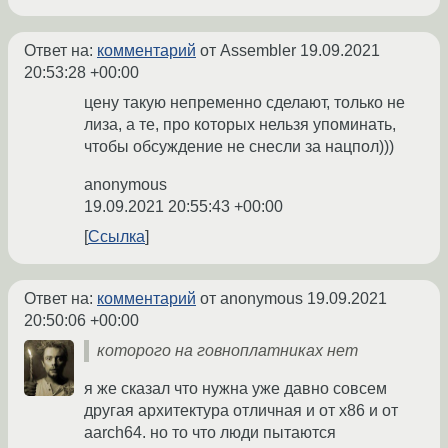
Ответ на:
комментарий
от Assembler
19.09.2021
20:53:28 +00:00
цену такую непременно сделают, только не
лиза, а те, про которых нельзя упоминать,
чтобы обсуждение не снесли за нацпол)))
anonymous
19.09.2021 20:55:43 +00:00
Ссылка
Ответ на:
комментарий
от anonymous
19.09.2021
20:50:06 +00:00
которого на говноплатниках нет
я же сказал что нужна уже давно совсем
другая архитектура отличная и от x86 и от
aarch64. но то что люди пытаются