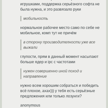
игрушками, поддержка серьёзного софта не
была нужна, и это развязало руки
мобильность
нормальное рабочее место само по себе не
мобильное, комп тут не причём
в сторону производителности уже все
выжали
глупости, прям в данный момент насыпают
больше ядер и ipc c частотами
нужен совершенно иной поход и
направление
нужно всем хорошим собраться и победить
всё плохое, ахах))) у тебя есть серьёзные
предложения или только лозунги?
anonymous