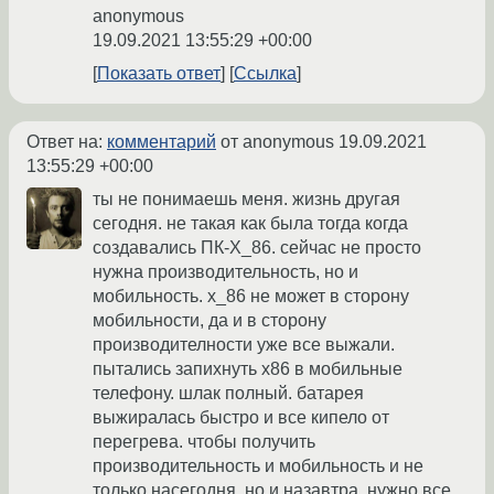
anonymous
19.09.2021 13:55:29 +00:00
Показать ответ
Ссылка
Ответ на:
комментарий
от anonymous
19.09.2021
13:55:29 +00:00
ты не понимаешь меня. жизнь другая
сегодня. не такая как была тогда когда
создавались ПК-X_86. сейчас не просто
нужна производительность, но и
мобильность. x_86 не может в сторону
мобильности, да и в сторону
производителности уже все выжали.
пытались запихнуть x86 в мобильные
телефону. шлак полный. батарея
выжиралась быстро и все кипело от
перегрева. чтобы получить
производительность и мобильность и не
только насегодня, но и назавтра, нужно все