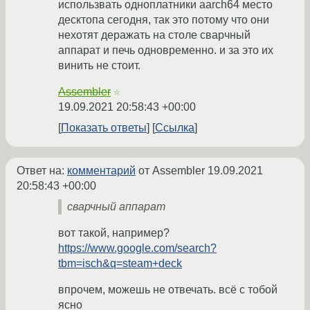
использвать одноплатники aarch64 место
десктопа сегодня, так это потому что они
нехотят деражать на столе сварчный
аппарат и печь одновременно. и за это их
винить не стоит.
Assembler
☆
19.09.2021 20:58:43 +00:00
Показать ответы
Ссылка
Ответ на:
комментарий
от Assembler
19.09.2021
20:58:43 +00:00
сварчный аппарат
вот такой, например?
https://www.google.com/search?
tbm=isch&q=steam+deck
впрочем, можешь не отвечать. всё с тобой
ясно