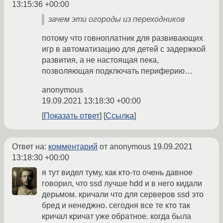
13:15:36 +00:00
зачем эти огороды из переходников
потому что говноплатник для развивающих
игр в автоматизацию для детей с задержкой
развития, а не настоящая пека,
позволяющая подключать периферию…
anonymous
19.09.2021 13:18:30 +00:00
Показать ответ
Ссылка
Ответ на:
комментарий
от anonymous
19.09.2021
13:18:30 +00:00
я тут видел туму, как кто-то очень давное
говорил, что ssd лучше hdd и в него кидали
дерьмом. кричали что для серверов ssd это
бред и ненеджно. сегодня все те кто так
кричал кричат уже обратное. когда была