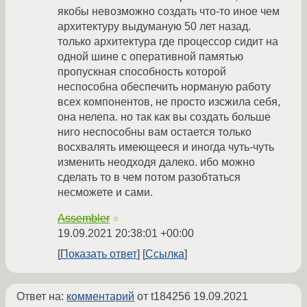
якобы невозможно создать что-то иное чем
архитектуру выдуманую 50 лет назад.
только архитектура где процессор сидит на
одной шине с оперативной памятью
пропускная способность которой
неспособна обеспечить норманую работу
всех компонентов, не просто изсжила себя,
она нелепа. но так как вы создать больше
ниго неспособны вам остается только
восхвалять имеющееся и иногда чуть-чуть
изменить неодходя далеко. ибо можно
сделать то в чем потом разобтаться
несможете и сами.
Assembler
☆
19.09.2021 20:38:01 +00:00
Показать ответ
Ссылка
Ответ на:
комментарий
от t184256
19.09.2021