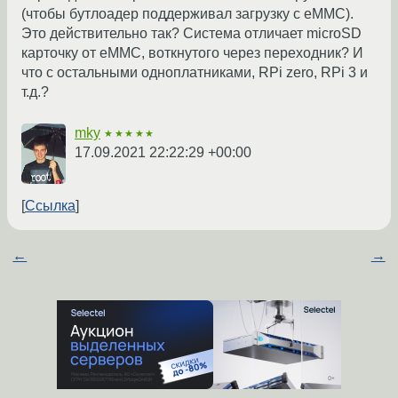
(чтобы бутлоадер поддерживал загрузку с eMMC).
Это действительно так? Система отличает microSD
карточку от eMMC, воткнутого через переходник? И
что с остальными одноплатниками, RPi zero, RPi 3 и
т.д.?
mky
★★★★★
17.09.2021 22:22:29 +00:00
Ссылка
←
→