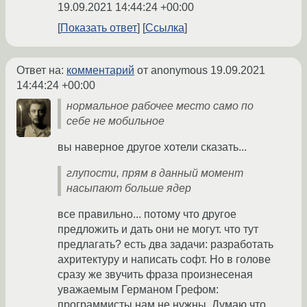
19.09.2021 14:44:24 +00:00
Показать ответ
Ссылка
Ответ на:
комментарий
от anonymous
19.09.2021
14:44:24 +00:00
нормальное рабочее место само по
себе не мобильное
вы наверное другое хотели сказать...
глупости, прям в данный момент
насыпают больше ядер
все правильно... потому что другое
предложить и дать они не могут. что тут
предлагать? есть два задачи: разработать
ахритектуру и написать софт. Но в голове
сразу же звучить фраза произнесеная
уважаемым Германом Грефом:
программисты нам не нужны. Думаю что