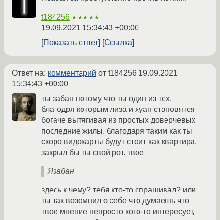
t184256
★★★★★
19.09.2021 15:34:43 +00:00
Показать ответ
Ссылка
Ответ на:
комментарий
от t184256
19.09.2021
15:34:43 +00:00
ты забан потому что ты один из тех,
благодря которым лиза и хуан становятся
богаче вытягивая из простых доверчевых
последние жилы. благодаря таким как ты
скоро видокарты будут стоит как квартира.
закрыл бы ты свой рот. твое
Язабан
здесь к чему? тебя кто-то спрашивал? или
ты так возомнил о себе что думаешь что
твое мнение непросто кого-то интересует,