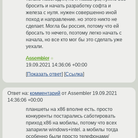
бросить и начать разработку софта и
железа с нуля. нужен совершенно иной
поход и направление. но этого никто не
сделает. Могла бы россия, потому что ей
бросать то нечего, поэтому легко начать с
начала, но все кто мог бы это сделать уже
уехали.
Assembler
☆
19.09.2021 14:36:06 +00:00
Показать ответ
Ссылка
Ответ на:
комментарий
от Assembler
19.09.2021
14:36:06 +00:00
планшеты на x86 вполне есть. просто
конкуренты постарались саботировать
приход x86 на мобилы, потому что всех
запарили windows+intel. а мобилы тогда
особенно были просто телефонами/