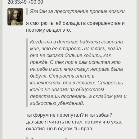
20:33:49 +00:00
Язабан за преступление против логики
я смотрю ты ей овладел в совершенстве и
поэтому выдал это.
Когда-то в детстве бабушка говорила
мне, что ее старость началась, когда
она не смогла больше ходить, как
прежде. С тех пор я сам испытал это
на себе и вот что скажу: неправа была
бабуля. Старость она не в
конечностях, она в головах. Стареешь
когда не ногами за обществом
перестаешь поспевать, а складом ума и
гибкостью убеждений.
ты форум не перепутал? и ты забан?
дальше я читать не стал, потому что ужас
охватил. но в одном ты прав.