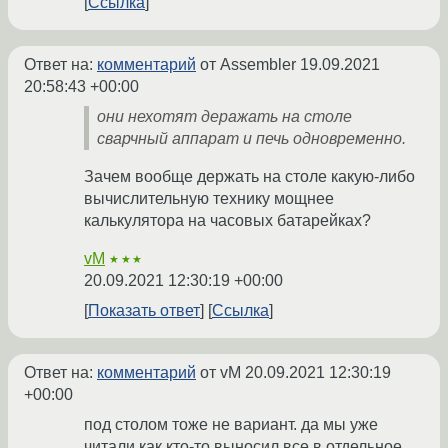
Ссылка
Ответ на:
комментарий
от Assembler
19.09.2021
20:58:43 +00:00
они нехотят деражать на столе
сварчный аппарат и печь одновременно.
Зачем вообще держать на столе какую-либо
вычислительную технику мощнее
калькулятора на часовых батарейках?
vM
★★★
20.09.2021 12:30:19 +00:00
Показать ответ
Ссылка
Ответ на:
комментарий
от vM
20.09.2021 12:30:19
+00:00
под столом тоже не вариант. да мы уже
читали как кто-то выносил все в отдельное