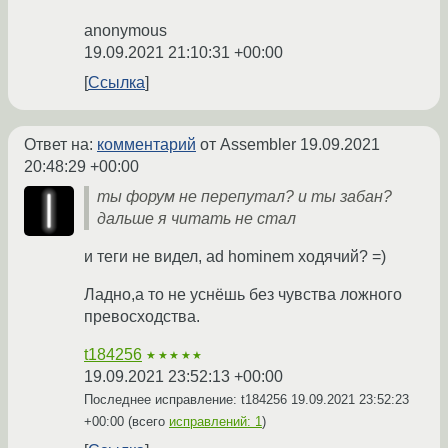
anonymous
19.09.2021 21:10:31 +00:00
Ссылка
Ответ на:
комментарий
от Assembler
19.09.2021
20:48:29 +00:00
ты форум не перепутал? и ты забан?
дальше я читать не стал
и теги не видел, ad hominem ходячий? =)
Ладно,а то не уснёшь без чувства ложного
превосходства.
t184256
★★★★★
19.09.2021 23:52:13 +00:00
Последнее исправление: t184256
19.09.2021 23:52:23
+00:00
(всего
исправлений: 1
)