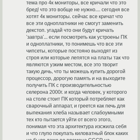
тема про 4к мониторы, все кричали что это
бред! что это вобще не нужно.... сегодня все
хотят 4к мониторы. сейчас все кричат что
все эти одноплатники не смогут заменить
декстоп. угадай что они будут кричать
'завтра'... если посмотреть как устроены ПК
и одноплатники, то понимешь что все эти
чипсеты, которые постояно выходят из
строя или которые лепятся на платы так что
являются узким местом, все это творит
такую дичь, что ты можешь купить дорогой
процессор, дорогую память и на выходите
получить ПК с производительностью
селерона 2000г. и когда человек, у которого
на столе стоит ПК который потребляет как
сварочный аппарат, и греется как печь для
выпекания хлеба называет слабоумными
тех кто пытается уйти от всего этого,
понимая что эта архитектура изсжила себя
и что глупо покупать киловатный блок каких