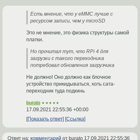
Есть мнение, что у eMMC лучше с
ресурсом записи, чем у microSD
Это не мнение, это физика структуры самой
платки.
Но прочитал тут, что RPi 4 для
загрузки с такого переходника
потребовал обновления загрузчика
Не должно! Оно должно как блочное
устройство прикидываться, хоть сата-
переходник туда подкинь
burato
★★★★★
17.09.2021 22:55:36 +00:00
Показать ответ
Ссылка
Ответ на:
комментарий
от burato
17.09.2021 22:55:36