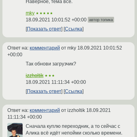
Наверное, тема всё.
mky
★★★★★
18.09.2021 10:01:52 +00:00
автор топика
Показать ответ
Ссылка
Ответ на:
комментарий
от mky
18.09.2021 10:01:52
+00:00
Так обнови загрузчик?
izzholtik
★★★
18.09.2021 11:11:34 +00:00
Показать ответ
Ссылка
Ответ на:
комментарий
от izzholtik
18.09.2021
11:11:34 +00:00
Сначала куплю переходник, а то сейчас с
Алика всё идёт непойми сколько времени.