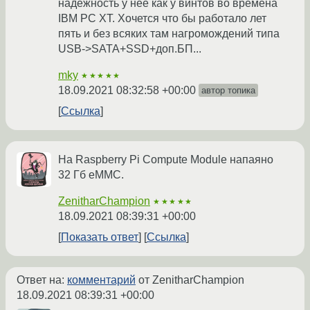
надёжность у неё как у винтов во времена
IBM PC XT. Хочется что бы работало лет
пять и без всяких там нагромождений типа
USB->SATA+SSD+доп.БП...
mky
★★★★★
18.09.2021 08:32:58 +00:00
автор топика
Ссылка
На Raspberry Pi Compute Module напаяно
32 Гб eMMC.
ZenitharChampion
★★★★★
18.09.2021 08:39:31 +00:00
Показать ответ
Ссылка
Ответ на:
комментарий
от ZenitharChampion
18.09.2021 08:39:31 +00:00