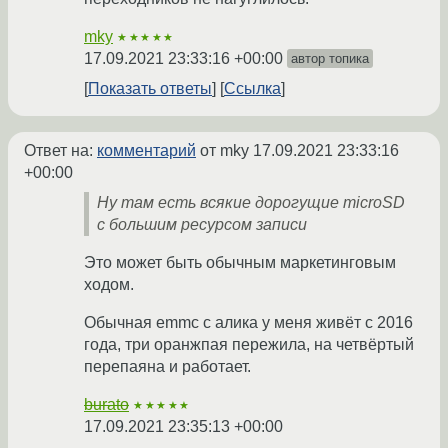
mky
★★★★★
17.09.2021 23:33:16 +00:00
автор топика
Показать ответы
Ссылка
Ответ на:
комментарий
от mky
17.09.2021 23:33:16
+00:00
Ну там есть всякие дорогущие microSD
с большим ресурсом записи
Это может быть обычным маркетинговым
ходом.
Обычная emmc с алика у меня живёт с 2016
года, три оранжпая пережила, на четвёртый
перепаяна и работает.
burato
★★★★★
17.09.2021 23:35:13 +00:00