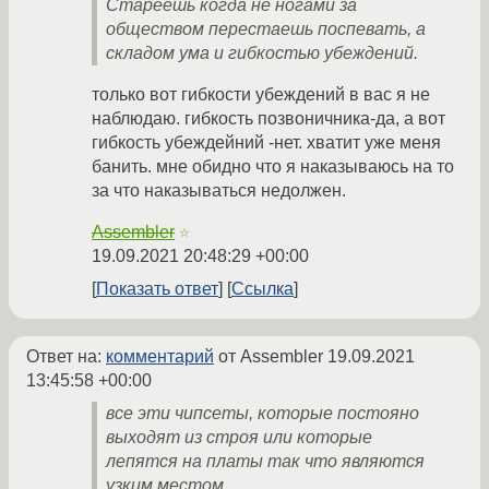
Стареешь когда не ногами за
обществом перестаешь поспевать, а
складом ума и гибкостью убеждений.
только вот гибкости убеждений в вас я не
наблюдаю. гибкость позвоничника-да, а вот
гибкость убеждейний -нет. хватит уже меня
банить. мне обидно что я наказываюсь на то
за что наказываться недолжен.
Assembler
☆
19.09.2021 20:48:29 +00:00
Показать ответ
Ссылка
Ответ на:
комментарий
от Assembler
19.09.2021
13:45:58 +00:00
все эти чипсеты, которые постояно
выходят из строя или которые
лепятся на платы так что являются
узким местом