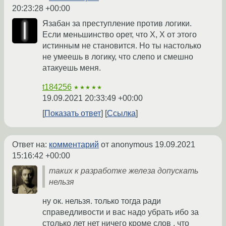
20:23:28 +00:00
Язабан за преступление против логики.
Если меньшинство орет, что X, X от этого
истинным не становится. Но ты настолько
не умеешь в логику, что слепо и смешно
атакуешь меня.
t184256
★★★★★
19.09.2021 20:33:49 +00:00
Показать ответ
Ссылка
Ответ на:
комментарий
от anonymous
19.09.2021
15:16:42 +00:00
таких к разработке железа допускать
нельзя
ну ок. нельзя. только тогда ради
справедливости и вас надо убрать ибо за
столько лет нет ничего кроме слов , что