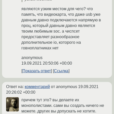
являются узким местом для чего? что
память, что видеокарта, что даже usb уже
давным давно подключаются напрямую в
проц, который давным давно является
твоим любимым soc. а чиспсет
предоставляет разнообразное
дополнительное io, которого на
говноплатниках нет
anonymous
19.09.2021 20:50:06 +00:00
Показать ответ
Ссылка
Ответ на:
комментарий
от anonymous
19.09.2021
20:26:02 +00:00
причем тут это? вы делаете их
монополистами. сами вы создать ничего не
можете. других вы допускать не хотите.