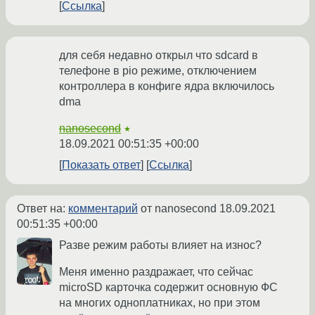
Ссылка
для себя недавно открыл что sdcard в
телефоне в pio режиме, отключением
контроллера в конфиге ядра включилось
dma
nanosecond
★
18.09.2021 00:51:35 +00:00
Показать ответ
Ссылка
Ответ на:
комментарий
от nanosecond
18.09.2021
00:51:35 +00:00
Разве режим работы влияет на износ?
Меня именно раздражает, что сейчас
microSD карточка содержит основную ФС
на многих одноплатниках, но при этом