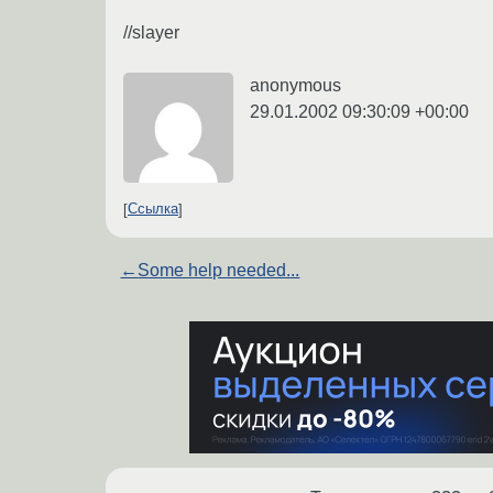
//slayer
anonymous
29.01.2002 09:30:09 +00:00
Ссылка
←
Some help needed...