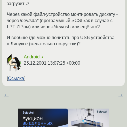
загрузить?
Через какой файл-устройство монтировать дискету -
через /dev/sda* (программный SCSI как в случае с
LPT ZIPом) или через /dev/usb или ещё что?
И вообще где можно почитать про USB устройства
в Линуксе (желательно по-русски)?
Android
★
25.12.2001 13:07:25 +00:00
Ссылка
←
→