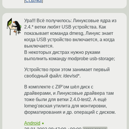
Ссылка
Ура!!! Всё получилось: Линуксовые ядра из
2.4.* ветки любят USB устройства. Как
показывает команда dmesg, Линукс знает
когда USB устройство включается, а когда
выключается.
В некоторых дистрах нужно руками
выполнить команду modprobe usb-storage;
Устройство прои этом занимает первый
свободный файл: /dev/sd*.
В комплекте с ZIP'ом шёл диск с
драйверами, и Линуксовые драйвера там
тоже были для ветки 2.4.0-test2. А ещё
Iomeg'овская утилита для монтировки,
форматирования и др. операций с диском.
Android
★