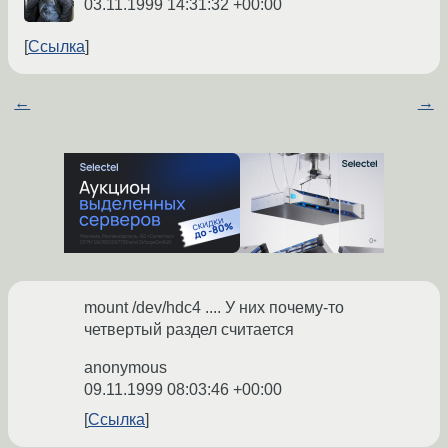
03.11.1999 14:31:32 +00:00
Ссылка
←
→
mount /dev/hdc4 .... У них почему-то
четвертый раздел считается
anonymous
09.11.1999 08:03:46 +00:00
Ссылка