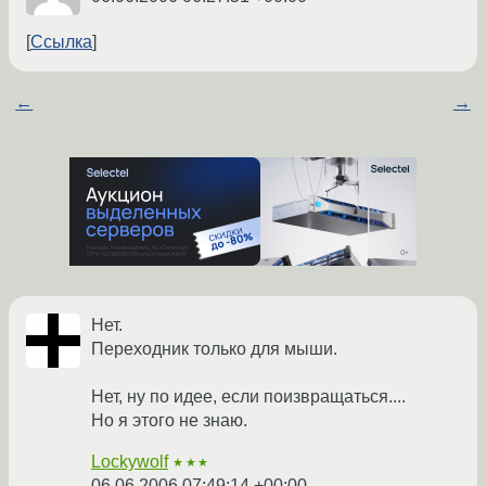
Ссылка
←
→
Нет.
Переходник только для мыши.
Нет, ну по идее, если поизвращаться....
Но я этого не знаю.
Lockywolf
★★★
06.06.2006 07:49:14 +00:00