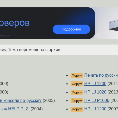
ему. Тема перемещена в архив.
Печать по русски
Форум
000)
HP LJ 1200
(2011
Форум
000)
HP LJ 1020
(2013
Форум
0 в консоли по-русски?
(2003)
HP LJ P1006
(200
Форум
ess» HELP PLZ!
(2004)
HP LJ 1200
(2007
Форум