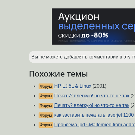
Вы не можете добавлять комментарии в эту т
Похожие темы
HP LJ 5L & Linux
(2001)
Форум
Печать? влёгкую! но что-то не так
(2
Форум
Печать? влёгкую! но что-то не так
(2
Форум
как заставить печатать laserjet 110
Форум
Проблема lpd «Malformed from addr
Форум